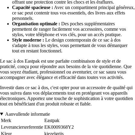
offrant une protection contre les chocs et les éraflures.
Capacité spacieuse :
Avec un compartiment principal généreux,
ce sac peut contenir tous vos essentiels, des livres aux effets
personnels.
Organisation optimale :
Des poches supplémentaires
permettent de ranger facilement vos accessoires, comme vos
stylos, votre téléphone et vos clés, pour un accès pratique.
Style moderne :
Le design contemporain de ce sac à dos
s'adapte à tous les styles, vous permettant de vous démarquer
tout en restant fonctionnel.
Le sac à dos Eastpak est une parfaite combinaison de style et de
praticité, conçu pour répondre aux besoins de la vie quotidienne. Que
vous soyez étudiant, professionnel ou aventurier, ce sac saura vous
accompagner avec élégance et efficacité dans toutes vos activités.
Investir dans ce sac à dos, c'est opter pour un accessoire de qualité qui
vous suivra dans vos déplacements tout en protégeant vos appareils
électroniques. Apportez une touche de sophistication à votre quotidien
tout en bénéficiant d'un produit robuste et fiable.
Aanvullende informatie
Merk
Eastpak
Leveranciersreferentie
EK0009368Y2
Kleur
kiezelgrijs