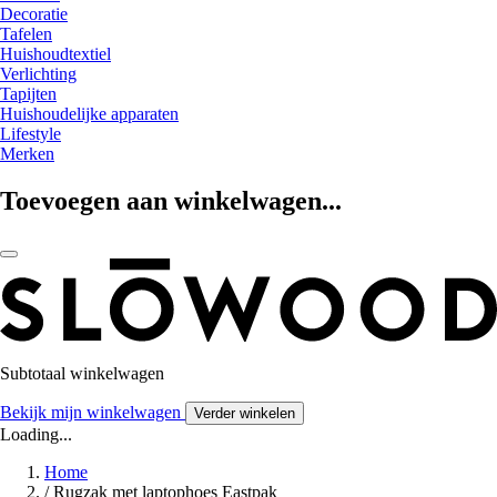
Decoratie
Tafelen
Huishoudtextiel
Verlichting
Tapijten
Huishoudelijke apparaten
Lifestyle
Merken
Toevoegen aan winkelwagen...
Subtotaal winkelwagen
Bekijk mijn winkelwagen
Verder winkelen
Loading...
Home
/
Rugzak met laptophoes Eastpak