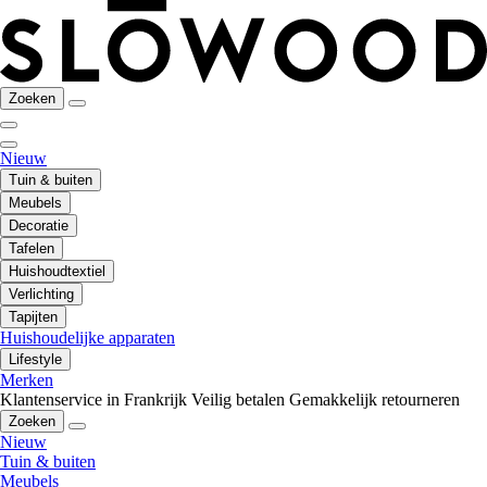
Zoeken
Nieuw
Tuin & buiten
Meubels
Decoratie
Tafelen
Huishoudtextiel
Verlichting
Tapijten
Huishoudelijke apparaten
Lifestyle
Merken
Klantenservice in Frankrijk
Veilig betalen
Gemakkelijk retourneren
Zoeken
Nieuw
Tuin & buiten
Meubels