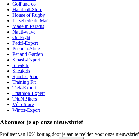
Golf and co
Handball-Store
House of Rugby
La sellerie de Maé
Made in Paradis
Nauti-wave
On-Fight
Padel-Expert
Pecheur-Store
Pet and Garden
Smash-Expert
Sneak'In
Sneakids
Sport is good
Training-Fit
Trek-Expert
Triathlon-Expert
TripNBikers
Vélo-Store
Winter-Expert
Abonneer je op onze nieuwsbrief
Profiteer van 10% korting door je aan te melden voor onze nieuwsbrief