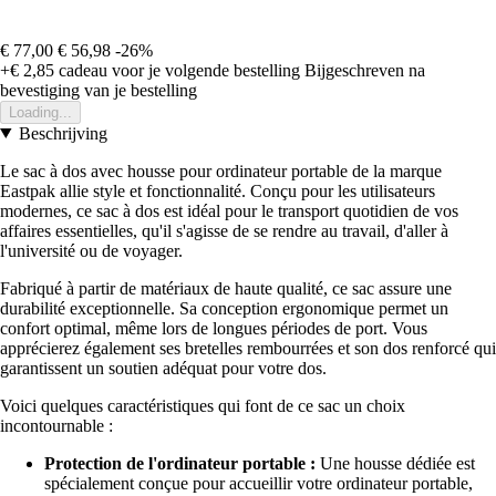
€ 77,00
€ 56,98
-26%
+€ 2,85
cadeau voor je volgende bestelling
Bijgeschreven na
bevestiging van je bestelling
Loading...
Beschrijving
Le sac à dos avec housse pour ordinateur portable de la marque
Eastpak allie style et fonctionnalité. Conçu pour les utilisateurs
modernes, ce sac à dos est idéal pour le transport quotidien de vos
affaires essentielles, qu'il s'agisse de se rendre au travail, d'aller à
l'université ou de voyager.
Fabriqué à partir de matériaux de haute qualité, ce sac assure une
durabilité exceptionnelle. Sa conception ergonomique permet un
confort optimal, même lors de longues périodes de port. Vous
apprécierez également ses bretelles rembourrées et son dos renforcé qui
garantissent un soutien adéquat pour votre dos.
Voici quelques caractéristiques qui font de ce sac un choix
incontournable :
Protection de l'ordinateur portable :
Une housse dédiée est
spécialement conçue pour accueillir votre ordinateur portable,