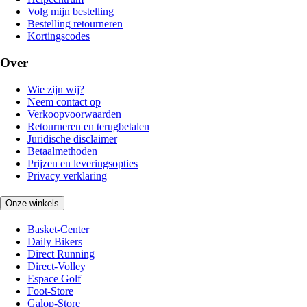
Volg mijn bestelling
Bestelling retourneren
Kortingscodes
Over
Wie zijn wij?
Neem contact op
Verkoopvoorwaarden
Retourneren en terugbetalen
Juridische disclaimer
Betaalmethoden
Prijzen en leveringsopties
Privacy verklaring
Onze winkels
Basket-Center
Daily Bikers
Direct Running
Direct-Volley
Espace Golf
Foot-Store
Galop-Store