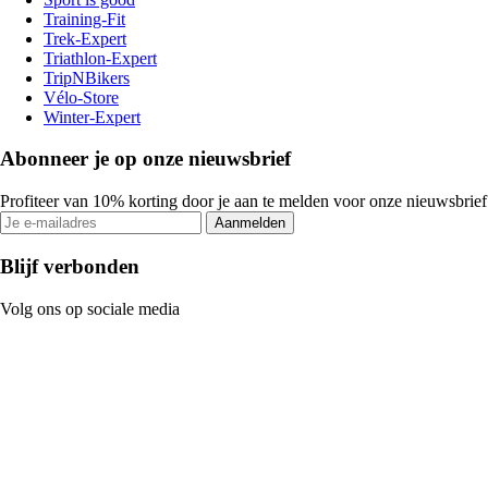
Training-Fit
Trek-Expert
Triathlon-Expert
TripNBikers
Vélo-Store
Winter-Expert
Abonneer je op onze nieuwsbrief
Profiteer van 10% korting door je aan te melden voor onze nieuwsbrief
Aanmelden
Blijf verbonden
Volg ons op sociale media