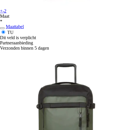
+-2
Maat
*
Maattabel
TU
Dit veld is verplicht
Partneraanbieding
Verzonden binnen 5 dagen