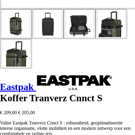
Eastpak
Koffer Tranverz Cnnct S
€ 209,00
€ 205,00
Valise Eastpak Tranverz Cnnct S : robuustheid, geoptimaliseerde
interne organisatie, vlotte mobiliteit en een modern ontwerp voor een
comfortabele en veilige reis.