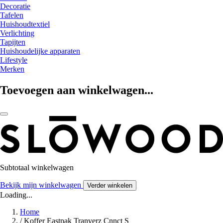
Decoratie
Tafelen
Huishoudtextiel
Verlichting
Tapijten
Huishoudelijke apparaten
Lifestyle
Merken
Toevoegen aan winkelwagen...
Subtotaal winkelwagen
Bekijk mijn winkelwagen
Verder winkelen
Loading...
Home
/
Koffer Eastpak Tranverz Cnnct S