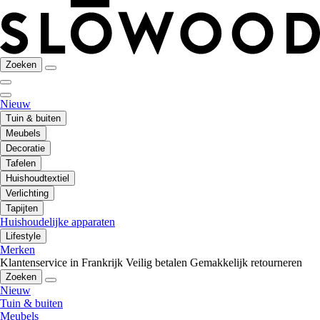
Zoeken
Nieuw
Tuin & buiten
Meubels
Decoratie
Tafelen
Huishoudtextiel
Verlichting
Tapijten
Huishoudelijke apparaten
Lifestyle
Merken
Klantenservice in Frankrijk
Veilig betalen
Gemakkelijk retourneren
Zoeken
Nieuw
Tuin & buiten
Meubels