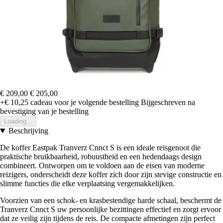
€ 209,00
€ 205,00
+€ 10,25
cadeau voor je volgende bestelling
Bijgeschreven na
bevestiging van je bestelling
Loading...
Beschrijving
De koffer Eastpak Tranverz Cnnct S is een ideale reisgenoot die
praktische bruikbaarheid, robuustheid en een hedendaags design
combineert. Ontworpen om te voldoen aan de eisen van moderne
reizigers, onderscheidt deze koffer zich door zijn stevige constructie en
slimme functies die elke verplaatsing vergemakkelijken.
Voorzien van een schok- en krasbestendige harde schaal, beschermt de
Tranverz Cnnct S uw persoonlijke bezittingen effectief en zorgt ervoor
dat ze veilig zijn tijdens de reis. De compacte afmetingen zijn perfect