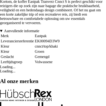
Kortom, de koffer Eastpak Tranverz Cnnct S is perfect geschikt voor
reizigers die op zoek zijn naar bagage die praktische bruikbaarheid,
veiligheid en een hedendaags design combineert. Of het nu gaat om
een korte zakelijke trip of een recreatieve reis, zij biedt een
betrouwbare en comfortabele oplossing om uw essentials
georganiseerd te vervoeren.
Aanvullende informatie
Merk
Eastpak
Leveranciersreferentie
EK00094D3W9
Kleur
cnnct/top/khaki
Kleur
Groen
Geslacht
Gemengd
Leeftijdsgroep
Volwassene
Loading...
Loading...
Al onze merken