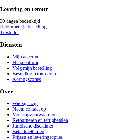
Levering en retour
30 dagen bedenktijd
Retourneer je bestelling
Trustpilot
Diensten
Mijn account
Helpcentrum
Volg mijn bestelling
Bestelling retourneren
Kortingscodes
Over
Wie zijn wij?
Neem contact op
Verkoopvoorwaarden
Retourneren en terugbetalen
Juridische disclaimer
Betaalmethoden
Prijzen en leveringsopties