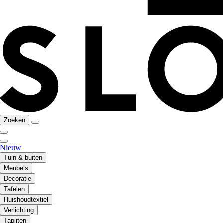
Zoeken
Nieuw
Tuin & buiten
Meubels
Decoratie
Tafelen
Huishoudtextiel
Verlichting
Tapijten