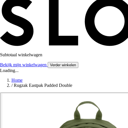
Subtotaal winkelwagen
Bekijk mijn winkelwagen
Verder winkelen
Loading...
Home
/
Rugzak Eastpak Padded Double