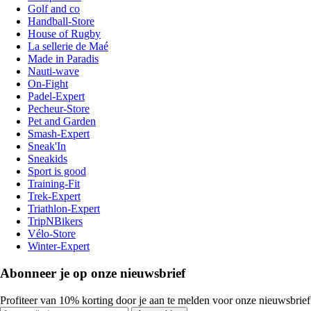
Golf and co
Handball-Store
House of Rugby
La sellerie de Maé
Made in Paradis
Nauti-wave
On-Fight
Padel-Expert
Pecheur-Store
Pet and Garden
Smash-Expert
Sneak'In
Sneakids
Sport is good
Training-Fit
Trek-Expert
Triathlon-Expert
TripNBikers
Vélo-Store
Winter-Expert
Abonneer je op onze nieuwsbrief
Profiteer van 10% korting door je aan te melden voor onze nieuwsbrief