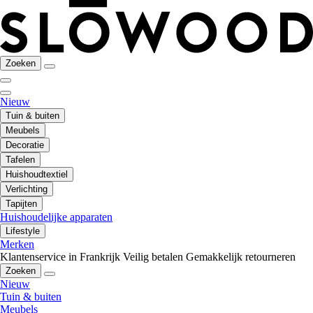
Zoeken
Nieuw
Tuin & buiten
Meubels
Decoratie
Tafelen
Huishoudtextiel
Verlichting
Tapijten
Huishoudelijke apparaten
Lifestyle
Merken
Klantenservice in Frankrijk
Veilig betalen
Gemakkelijk retourneren
Zoeken
Nieuw
Tuin & buiten
Meubels