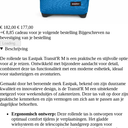
€ 182,00
€ 177,00
+€ 8,85
cadeau voor je volgende bestelling
Bijgeschreven na
bevestiging van je bestelling
Loading...
Beschrijving
De rollende tas Eastpak Transit'R M is een praktische en stijlvolle optie
voor al je reizen. Ontwikkeld met bijzondere aandacht voor detail,
combineert deze tas functionaliteit met een moderne esthetiek, ideaal
voor stadsreizigers en avonturiers.
Gemaakt door het beroemde merk Eastpak, bekend om zijn duurzame
kwaliteit en innovatieve design, is de Transit'R M een uitstekende
metgezel voor weekenduitjes of zakenreizen. Deze tas valt op door zijn
praktische kenmerken en zijn vermogen om zich aan te passen aan je
dagelijkse behoeften.
Ergonomisch ontwerp:
Deze rollende tas is ontworpen voor
optimaal comfort tijdens je verplaatsingen. Het gladde
wielsysteem en de telescopische handgreep zorgen voor