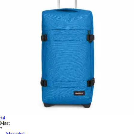
+4
Maat
*
Maattabel