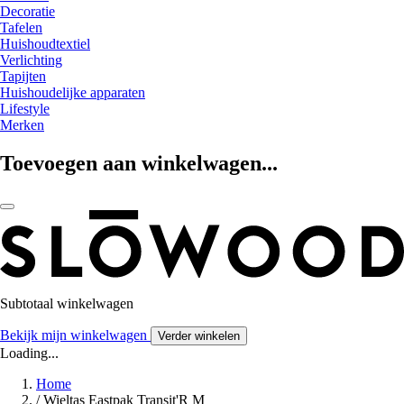
Decoratie
Tafelen
Huishoudtextiel
Verlichting
Tapijten
Huishoudelijke apparaten
Lifestyle
Merken
Toevoegen aan winkelwagen...
Subtotaal winkelwagen
Bekijk mijn winkelwagen
Verder winkelen
Loading...
Home
/
Wieltas Eastpak Transit'R M