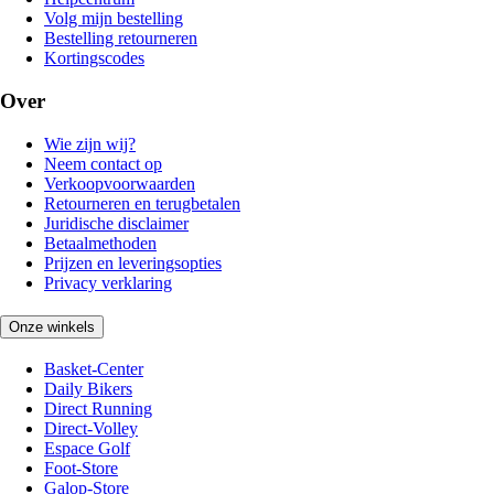
Volg mijn bestelling
Bestelling retourneren
Kortingscodes
Over
Wie zijn wij?
Neem contact op
Verkoopvoorwaarden
Retourneren en terugbetalen
Juridische disclaimer
Betaalmethoden
Prijzen en leveringsopties
Privacy verklaring
Onze winkels
Basket-Center
Daily Bikers
Direct Running
Direct-Volley
Espace Golf
Foot-Store
Galop-Store