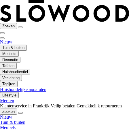
Zoeken
Nieuw
Tuin & buiten
Meubels
Decoratie
Tafelen
Huishoudtextiel
Verlichting
Tapijten
Huishoudelijke apparaten
Lifestyle
Merken
Klantenservice in Frankrijk
Veilig betalen
Gemakkelijk retourneren
Zoeken
Nieuw
Tuin & buiten
Meubels