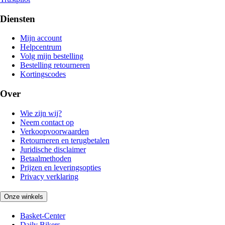
Diensten
Mijn account
Helpcentrum
Volg mijn bestelling
Bestelling retourneren
Kortingscodes
Over
Wie zijn wij?
Neem contact op
Verkoopvoorwaarden
Retourneren en terugbetalen
Juridische disclaimer
Betaalmethoden
Prijzen en leveringsopties
Privacy verklaring
Onze winkels
Basket-Center
Daily Bikers