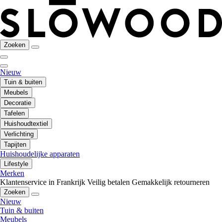
Zoeken
Nieuw
Tuin & buiten
Meubels
Decoratie
Tafelen
Huishoudtextiel
Verlichting
Tapijten
Huishoudelijke apparaten
Lifestyle
Merken
Klantenservice in Frankrijk
Veilig betalen
Gemakkelijk retourneren
Zoeken
Nieuw
Tuin & buiten
Meubels