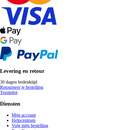
Levering en retour
30 dagen bedenktijd
Retourneer je bestelling
Trustpilot
Diensten
Mijn account
Helpcentrum
Volg mijn bestelling