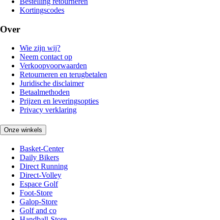
Bestelling retourneren
Kortingscodes
Over
Wie zijn wij?
Neem contact op
Verkoopvoorwaarden
Retourneren en terugbetalen
Juridische disclaimer
Betaalmethoden
Prijzen en leveringsopties
Privacy verklaring
Onze winkels
Basket-Center
Daily Bikers
Direct Running
Direct-Volley
Espace Golf
Foot-Store
Galop-Store
Golf and co
Handball-Store