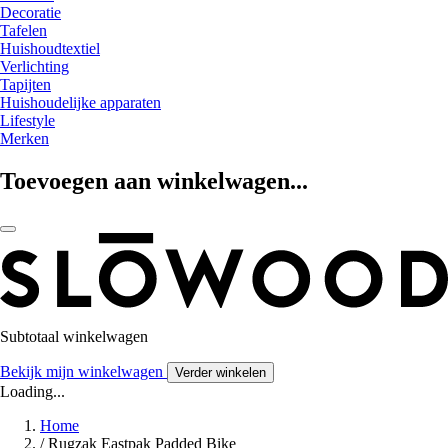
Decoratie
Tafelen
Huishoudtextiel
Verlichting
Tapijten
Huishoudelijke apparaten
Lifestyle
Merken
Toevoegen aan winkelwagen...
Subtotaal winkelwagen
Bekijk mijn winkelwagen
Verder winkelen
Loading...
Home
/
Rugzak Eastpak Padded Bike