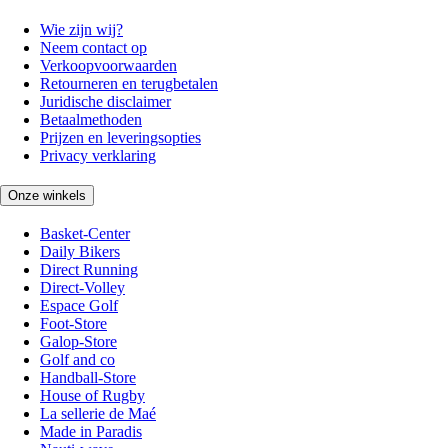
Wie zijn wij?
Neem contact op
Verkoopvoorwaarden
Retourneren en terugbetalen
Juridische disclaimer
Betaalmethoden
Prijzen en leveringsopties
Privacy verklaring
Onze winkels
Basket-Center
Daily Bikers
Direct Running
Direct-Volley
Espace Golf
Foot-Store
Galop-Store
Golf and co
Handball-Store
House of Rugby
La sellerie de Maé
Made in Paradis