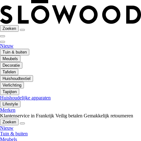
Zoeken
Nieuw
Tuin & buiten
Meubels
Decoratie
Tafelen
Huishoudtextiel
Verlichting
Tapijten
Huishoudelijke apparaten
Lifestyle
Merken
Klantenservice in Frankrijk
Veilig betalen
Gemakkelijk retourneren
Zoeken
Nieuw
Tuin & buiten
Meubels