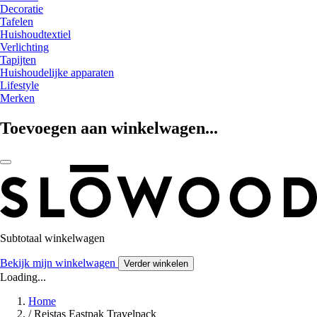
Decoratie
Tafelen
Huishoudtextiel
Verlichting
Tapijten
Huishoudelijke apparaten
Lifestyle
Merken
Toevoegen aan winkelwagen...
Subtotaal winkelwagen
Bekijk mijn winkelwagen
Verder winkelen
Loading...
Home
/
Reistas Eastpak Travelpack