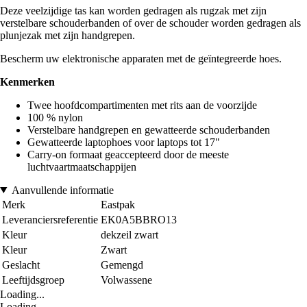
Deze veelzijdige tas kan worden gedragen als rugzak met zijn
verstelbare schouderbanden of over de schouder worden gedragen als
plunjezak met zijn handgrepen.
Bescherm uw elektronische apparaten met de geïntegreerde hoes.
Kenmerken
Twee hoofdcompartimenten met rits aan de voorzijde
100 % nylon
Verstelbare handgrepen en gewatteerde schouderbanden
Gewatteerde laptophoes voor laptops tot 17"
Carry-on formaat geaccepteerd door de meeste
luchtvaartmaatschappijen
Aanvullende informatie
Merk
Eastpak
Leveranciersreferentie
EK0A5BBRO13
Kleur
dekzeil zwart
Kleur
Zwart
Geslacht
Gemengd
Leeftijdsgroep
Volwassene
Loading...
Loading...