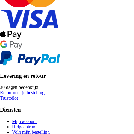
Levering en retour
30 dagen bedenktijd
Retourneer je bestelling
Trustpilot
Diensten
Mijn account
Helpcentrum
Volg mijn bestelling