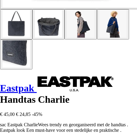
Eastpak
Handtas Charlie
€ 45,00
€ 24,85
-45%
sac Eastpak CharlieWees trendy en georganiseerd met de handtas .
Eastpak look Een must-have voor een stedelijke en praktische .