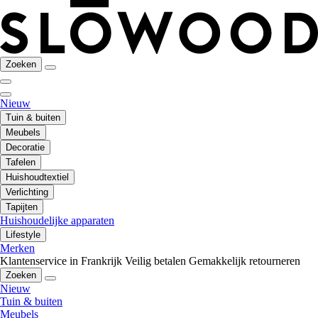
Zoeken
Nieuw
Tuin & buiten
Meubels
Decoratie
Tafelen
Huishoudtextiel
Verlichting
Tapijten
Huishoudelijke apparaten
Lifestyle
Merken
Klantenservice in Frankrijk
Veilig betalen
Gemakkelijk retourneren
Zoeken
Nieuw
Tuin & buiten
Meubels