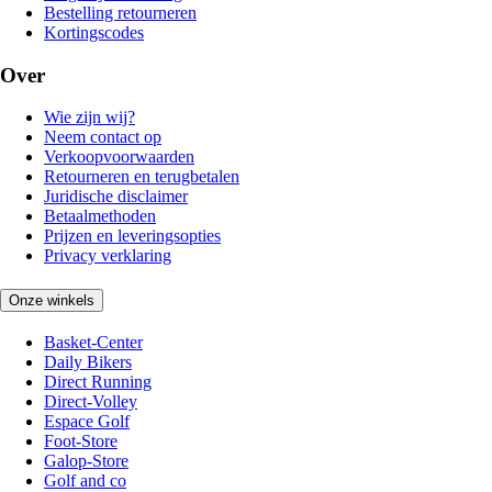
Bestelling retourneren
Kortingscodes
Over
Wie zijn wij?
Neem contact op
Verkoopvoorwaarden
Retourneren en terugbetalen
Juridische disclaimer
Betaalmethoden
Prijzen en leveringsopties
Privacy verklaring
Onze winkels
Basket-Center
Daily Bikers
Direct Running
Direct-Volley
Espace Golf
Foot-Store
Galop-Store
Golf and co