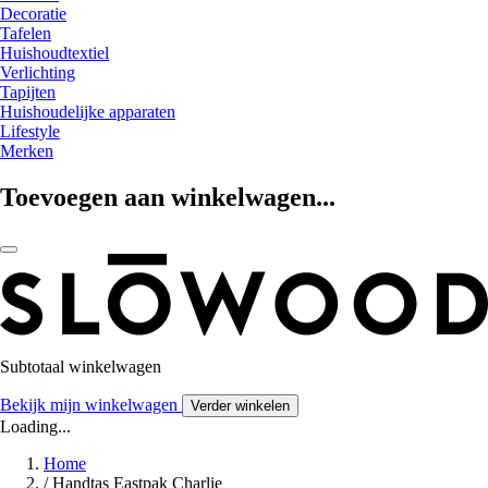
Decoratie
Tafelen
Huishoudtextiel
Verlichting
Tapijten
Huishoudelijke apparaten
Lifestyle
Merken
Toevoegen aan winkelwagen...
Subtotaal winkelwagen
Bekijk mijn winkelwagen
Verder winkelen
Loading...
Home
/
Handtas Eastpak Charlie