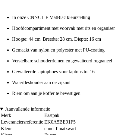
In onze CNNCT F MatBlac kleurstelling
Hoofdcompartiment met voorvak met rits en organiser
Hoogte: 44 cm, Breedte: 28 cm. Diepte: 16 cm
Gemaakt van nylon en polyester met PU-coating
Verstelbare schouderriemen en gewatteerd rugpaneel
Gewatteerde laptophoes voor laptops tot 16
Waterfleshouder aan de zijkant
Riem om aan je koffer te bevestigen
Aanvullende informatie
Merk
Eastpak
Leveranciersreferentie
EK0A5BE91F5
Kleur
cnnct f matzwart