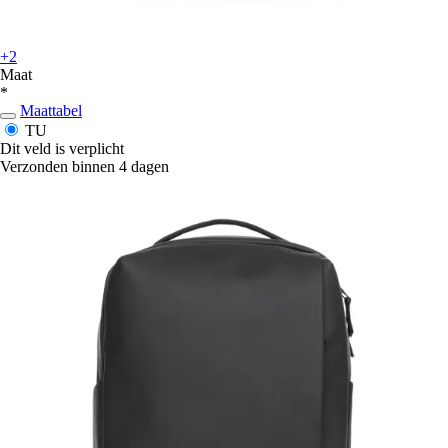
+2
Maat
*
Maattabel
TU
Dit veld is verplicht
Verzonden binnen 4 dagen