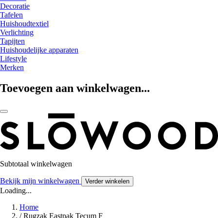
Decoratie
Tafelen
Huishoudtextiel
Verlichting
Tapijten
Huishoudelijke apparaten
Lifestyle
Merken
Toevoegen aan winkelwagen...
Subtotaal winkelwagen
Bekijk mijn winkelwagen
Verder winkelen
Loading...
Home
/
Rugzak Eastpak Tecum F