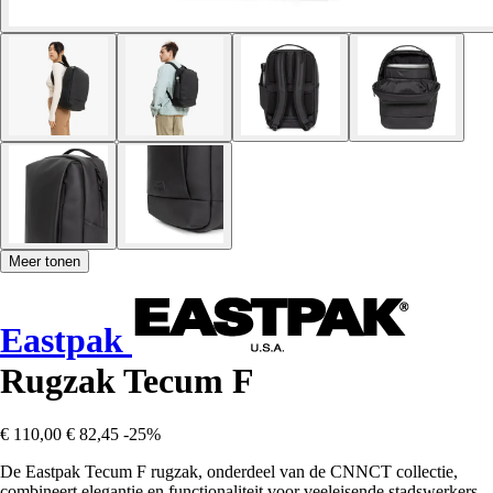
Meer tonen
Eastpak
Rugzak Tecum F
€ 110,00
€ 82,45
-25%
De Eastpak Tecum F rugzak, onderdeel van de CNNCT collectie,
combineert elegantie en functionaliteit voor veeleisende stadswerkers.