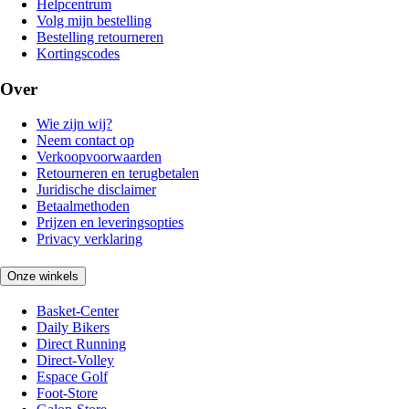
Helpcentrum
Volg mijn bestelling
Bestelling retourneren
Kortingscodes
Over
Wie zijn wij?
Neem contact op
Verkoopvoorwaarden
Retourneren en terugbetalen
Juridische disclaimer
Betaalmethoden
Prijzen en leveringsopties
Privacy verklaring
Onze winkels
Basket-Center
Daily Bikers
Direct Running
Direct-Volley
Espace Golf
Foot-Store