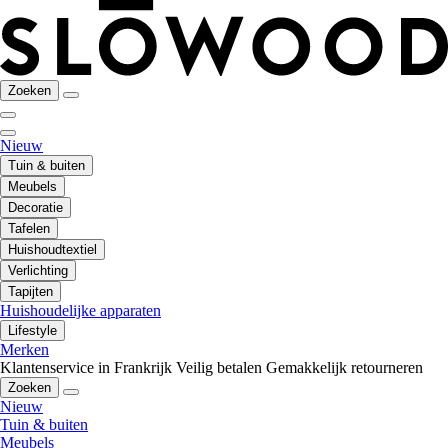
Zoeken
Nieuw
Tuin & buiten
Meubels
Decoratie
Tafelen
Huishoudtextiel
Verlichting
Tapijten
Huishoudelijke apparaten
Lifestyle
Merken
Klantenservice in Frankrijk
Veilig betalen
Gemakkelijk retourneren
Zoeken
Nieuw
Tuin & buiten
Meubels