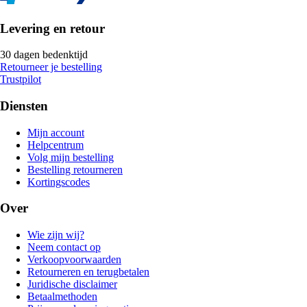
Levering en retour
30 dagen bedenktijd
Retourneer je bestelling
Trustpilot
Diensten
Mijn account
Helpcentrum
Volg mijn bestelling
Bestelling retourneren
Kortingscodes
Over
Wie zijn wij?
Neem contact op
Verkoopvoorwaarden
Retourneren en terugbetalen
Juridische disclaimer
Betaalmethoden