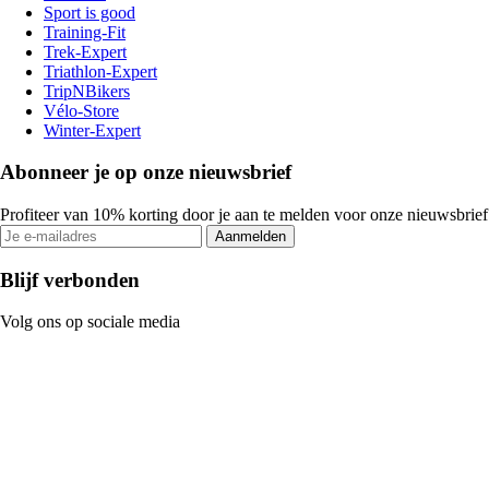
Sport is good
Training-Fit
Trek-Expert
Triathlon-Expert
TripNBikers
Vélo-Store
Winter-Expert
Abonneer je op onze nieuwsbrief
Profiteer van 10% korting door je aan te melden voor onze nieuwsbrief
Aanmelden
Blijf verbonden
Volg ons op sociale media