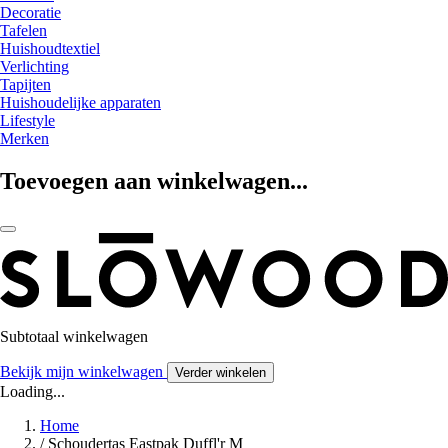
Decoratie
Tafelen
Huishoudtextiel
Verlichting
Tapijten
Huishoudelijke apparaten
Lifestyle
Merken
Toevoegen aan winkelwagen...
Subtotaal winkelwagen
Bekijk mijn winkelwagen
Verder winkelen
Loading...
Home
/
Schoudertas Eastpak Duffl'r M