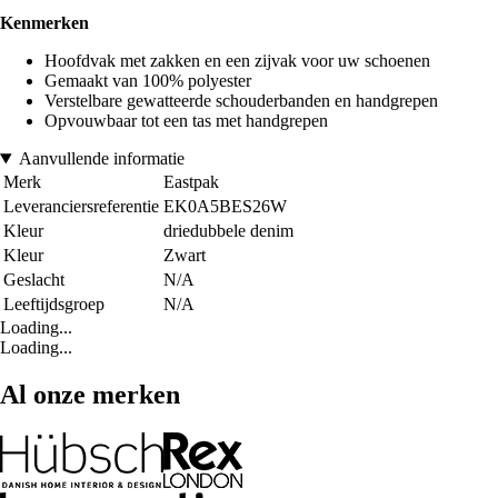
Kenmerken
Hoofdvak met zakken en een zijvak voor uw schoenen
Gemaakt van 100% polyester
Verstelbare gewatteerde schouderbanden en handgrepen
Opvouwbaar tot een tas met handgrepen
Aanvullende informatie
Merk
Eastpak
Leveranciersreferentie
EK0A5BES26W
Kleur
driedubbele denim
Kleur
Zwart
Geslacht
N/A
Leeftijdsgroep
N/A
Loading...
Loading...
Al onze merken