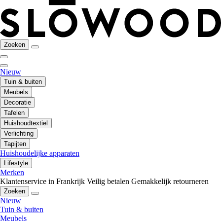
Zoeken
Nieuw
Tuin & buiten
Meubels
Decoratie
Tafelen
Huishoudtextiel
Verlichting
Tapijten
Huishoudelijke apparaten
Lifestyle
Merken
Klantenservice in Frankrijk
Veilig betalen
Gemakkelijk retourneren
Zoeken
Nieuw
Tuin & buiten
Meubels