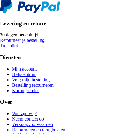
Levering en retour
30 dagen bedenktijd
Retourneer je bestelling
Trustpilot
Diensten
Mijn account
Helpcentrum
Volg mijn bestelling
Bestelling retourneren
Kortingscodes
Over
Wie zijn wij?
Neem contact op
Verkoopvoorwaarden
Retourneren en terugbetalen