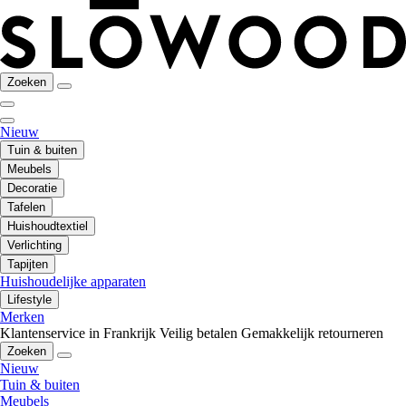
Zoeken
Nieuw
Tuin & buiten
Meubels
Decoratie
Tafelen
Huishoudtextiel
Verlichting
Tapijten
Huishoudelijke apparaten
Lifestyle
Merken
Klantenservice in Frankrijk
Veilig betalen
Gemakkelijk retourneren
Zoeken
Nieuw
Tuin & buiten
Meubels