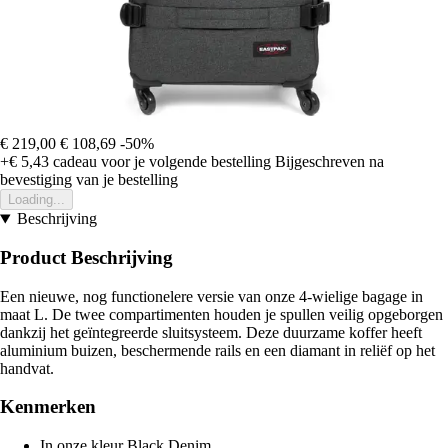
€ 219,00
€ 108,69
-50%
+€ 5,43
cadeau voor je volgende bestelling
Bijgeschreven na
bevestiging van je bestelling
Loading...
Beschrijving
Product Beschrijving
Een nieuwe, nog functionelere versie van onze 4-wielige bagage in
maat L. De twee compartimenten houden je spullen veilig opgeborgen
dankzij het geïntegreerde sluitsysteem. Deze duurzame koffer heeft
aluminium buizen, beschermende rails en een diamant in reliëf op het
handvat.
Kenmerken
In onze kleur Black Denim