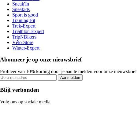
Sneak'In
Sneakids
Sport is good
Training-Fit
Trek-Expert
Triathlon-Expert
TripNBikers
Vélo-Store
Winter-Expert
Abonneer je op onze nieuwsbrief
Profiteer van 10% korting door je aan te melden voor onze nieuwsbrief
Aanmelden
Blijf verbonden
Volg ons op sociale media