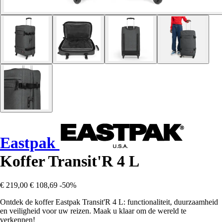
Eastpak
Koffer Transit'R 4 L
€ 219,00
€ 108,69
-50%
Ontdek de koffer Eastpak Transit'R 4 L: functionaliteit, duurzaamheid
en veiligheid voor uw reizen. Maak u klaar om de wereld te
verkennen!