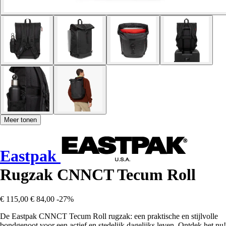
Meer tonen
Eastpak
Rugzak CNNCT Tecum Roll
€ 115,00
€ 84,00
-27%
De Eastpak CNNCT Tecum Roll rugzak: een praktische en stijlvolle
bondgenoot voor een actief en stedelijk dagelijks leven. Ontdek het nu!