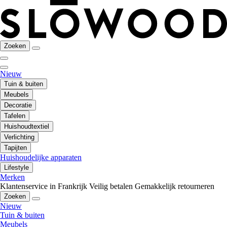
Zoeken
Nieuw
Tuin & buiten
Meubels
Decoratie
Tafelen
Huishoudtextiel
Verlichting
Tapijten
Huishoudelijke apparaten
Lifestyle
Merken
Klantenservice in Frankrijk
Veilig betalen
Gemakkelijk retourneren
Zoeken
Nieuw
Tuin & buiten
Meubels