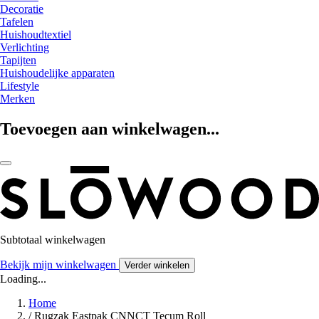
Decoratie
Tafelen
Huishoudtextiel
Verlichting
Tapijten
Huishoudelijke apparaten
Lifestyle
Merken
Toevoegen aan winkelwagen...
Subtotaal winkelwagen
Bekijk mijn winkelwagen
Verder winkelen
Loading...
Home
/
Rugzak Eastpak CNNCT Tecum Roll