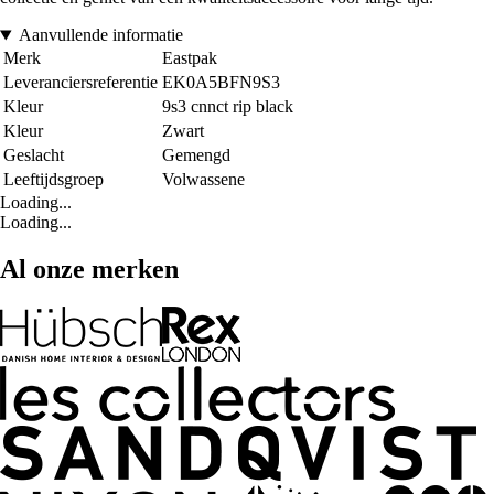
Aanvullende informatie
Merk
Eastpak
Leveranciersreferentie
EK0A5BFN9S3
Kleur
9s3 cnnct rip black
Kleur
Zwart
Geslacht
Gemengd
Leeftijdsgroep
Volwassene
Loading...
Loading...
Al onze merken