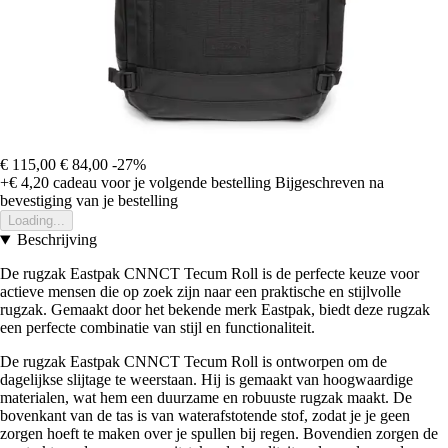
€ 115,00
€ 84,00
-27%
+€ 4,20
cadeau voor je volgende bestelling
Bijgeschreven na
bevestiging van je bestelling
Loading...
Beschrijving
De rugzak Eastpak CNNCT Tecum Roll is de perfecte keuze voor
actieve mensen die op zoek zijn naar een praktische en stijlvolle
rugzak. Gemaakt door het bekende merk Eastpak, biedt deze rugzak
een perfecte combinatie van stijl en functionaliteit.
De rugzak Eastpak CNNCT Tecum Roll is ontworpen om de
dagelijkse slijtage te weerstaan. Hij is gemaakt van hoogwaardige
materialen, wat hem een duurzame en robuuste rugzak maakt. De
bovenkant van de tas is van waterafstotende stof, zodat je je geen
zorgen hoeft te maken over je spullen bij regen. Bovendien zorgen de