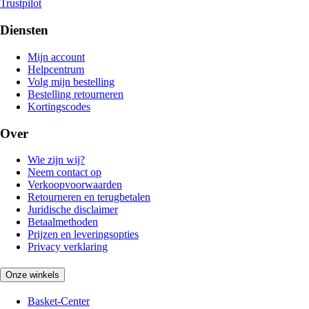
Trustpilot
Diensten
Mijn account
Helpcentrum
Volg mijn bestelling
Bestelling retourneren
Kortingscodes
Over
Wie zijn wij?
Neem contact op
Verkoopvoorwaarden
Retourneren en terugbetalen
Juridische disclaimer
Betaalmethoden
Prijzen en leveringsopties
Privacy verklaring
Onze winkels
Basket-Center