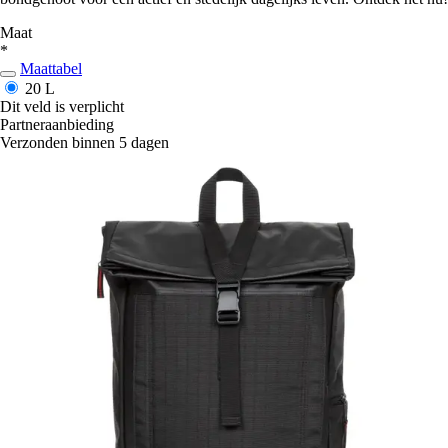
Maat
*
Maattabel
20 L
Dit veld is verplicht
Partneraanbieding
Verzonden binnen 5 dagen