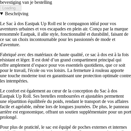
bevestiging van je bestelling
Loading...
Beschrijving
Le Sac à dos Eastpak Up Roll est le compagnon idéal pour vos
aventures urbaines et vos escapades en plein air. Conçu par la marque
renommée Eastpak, il allie style, fonctionnalité et durabilité, faisant de
ce sac un choix incontournable pour les passionnés de mode et
d'aventure.
Fabriqué avec des matériaux de haute qualité, ce sac à dos est à la fois
résistant et léger. Il est doté d’un grand compartiment principal qui
offre amplement d’espace pour vos essentiels quotidiens, que ce soit
pour le travail, l'école ou vos loisirs. La fermeture à rouleau apporte
une touche moderne tout en garantissant une protection optimale contre
les intempéries.
Le confort est également au cœur de la conception du Sac à dos
Eastpak Up Roll. Ses bretelles rembourrées et ajustables permettent
une répartition équilibrée du poids, rendant le transport de vos affaires
facile et agréable, même lors de longues journées. De plus, le panneau
arrière est ergonomique, offrant un soutien supplémentaire pour un port
prolongé.
Pour plus de praticité, le sac est équipé de poches externes et internes