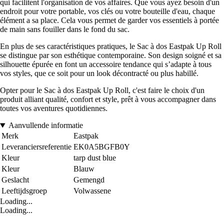
qui facilitent l'organisation de vos affaires. Que vous ayez besoin d'un
endroit pour votre portable, vos clés ou votre bouteille d'eau, chaque
élément a sa place. Cela vous permet de garder vos essentiels à portée
de main sans fouiller dans le fond du sac.
En plus de ses caractéristiques pratiques, le Sac à dos Eastpak Up Roll
se distingue par son esthétique contemporaine. Son design soigné et sa
silhouette épurée en font un accessoire tendance qui s’adapte à tous
vos styles, que ce soit pour un look décontracté ou plus habillé.
Opter pour le Sac à dos Eastpak Up Roll, c'est faire le choix d'un
produit alliant qualité, confort et style, prêt à vous accompagner dans
toutes vos aventures quotidiennes.
Aanvullende informatie
Merk
Eastpak
Leveranciersreferentie
EK0A5BGFB0Y
Kleur
tarp dust blue
Kleur
Blauw
Geslacht
Gemengd
Leeftijdsgroep
Volwassene
Loading...
Loading...