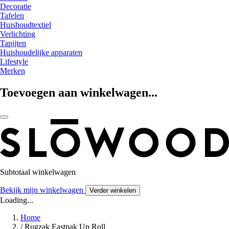
Decoratie
Tafelen
Huishoudtextiel
Verlichting
Tapijten
Huishoudelijke apparaten
Lifestyle
Merken
Toevoegen aan winkelwagen...
Subtotaal winkelwagen
Bekijk mijn winkelwagen
Verder winkelen
Loading...
Home
/
Rugzak Eastpak Up Roll