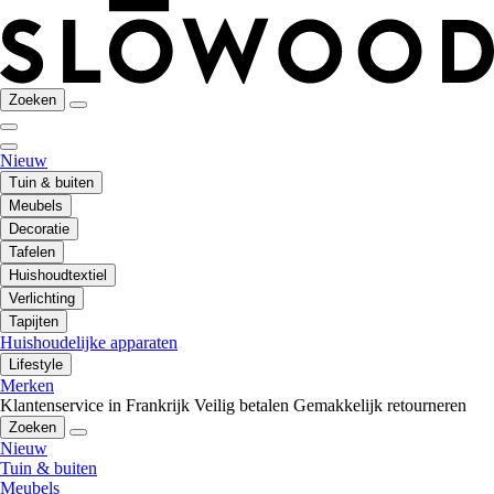
Zoeken
Nieuw
Tuin & buiten
Meubels
Decoratie
Tafelen
Huishoudtextiel
Verlichting
Tapijten
Huishoudelijke apparaten
Lifestyle
Merken
Klantenservice in Frankrijk
Veilig betalen
Gemakkelijk retourneren
Zoeken
Nieuw
Tuin & buiten
Meubels