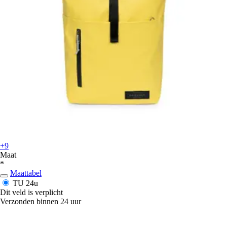
+9
Maat
*
Maattabel
TU
24u
Dit veld is verplicht
Verzonden binnen 24 uur