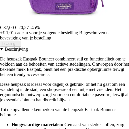
€ 37,00
€ 20,27
-45%
+€ 1,01
cadeau voor je volgende bestelling
Bijgeschreven na
bevestiging van je bestelling
Loading...
Beschrijving
De heupzak Eastpak Bouncer combineert stijl en functionaliteit om te
voldoen aan de behoeften van actieve stedelingen. Ontworpen door het
bekende merk Eastpak, biedt het een praktische opbergruimte terwijl
het een trendy accessoire is.
Deze heupzak is ideaal voor dagelijks gebruik, of het nu gaat om een
wandeling in de stad, een shopsessie of een uitje met vrienden. Het
ergonomische ontwerp zorgt voor een comfortabele pasvorm, terwijl al
je essentials binnen handbereik blijven.
Tot de opvallende kenmerken van de heupzak Eastpak Bouncer
behoren:
Hoogwaardige materialen:
Gemaakt van sterke stoffen, zorgt