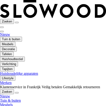
Zoeken
Nieuw
Tuin & buiten
Meubels
Decoratie
Tafelen
Huishoudtextiel
Verlichting
Tapijten
Huishoudelijke apparaten
Lifestyle
Merken
Klantenservice in Frankrijk
Veilig betalen
Gemakkelijk retourneren
Zoeken
Nieuw
Tuin & buiten
Meubels