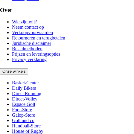
Over
Wie zijn wij?
Neem contact op
Verkoopvoorwaarden
Retourneren en terugbetalen
Juridische disclaimer
Betaalmethoden
Prijzen en leveringsopties
Privacy verklaring
Onze winkels
Basket-Center
Daily Bikers
Direct Running
Direct-Volley
Espace Golf
Foot-Store
Galop-Store
Golf and co
Handball-Store
House of Rugby