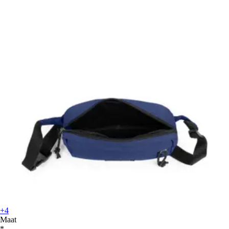
+4
Maat
*