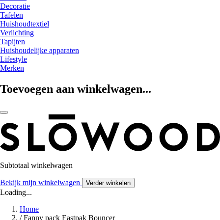
Decoratie
Tafelen
Huishoudtextiel
Verlichting
Tapijten
Huishoudelijke apparaten
Lifestyle
Merken
Toevoegen aan winkelwagen...
Subtotaal winkelwagen
Bekijk mijn winkelwagen
Verder winkelen
Loading...
Home
/
Fanny pack Eastpak Bouncer