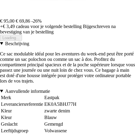
€ 95,00
€ 69,86
-26%
+€ 3,49
cadeau voor je volgende bestelling
Bijgeschreven na
bevestiging van je bestelling
Loading...
Beschrijving
Ce sac modulable idéal pour les aventures du week-end peut être porté
comme un sac polochon ou comme un sac à dos. Profitez du
compartiment principal spacieux et de la poche supérieure lorsque vous
passez une journée ou une nuit loin de chez vous. Ce bagage à main
est doté d'une housse intégrée pour protéger votre ordinateur portable
lors de vos trajets.
Aanvullende informatie
Merk
Eastpak
Leveranciersreferentie
EK0A5BHJ77H
Kleur
zwarte denim
Kleur
Blauw
Geslacht
Gemengd
Leeftijdsgroep
Volwassene