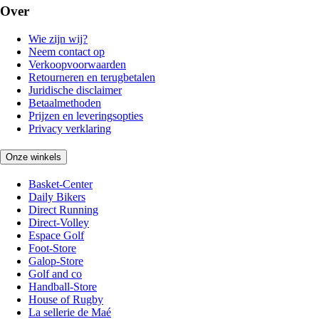
Over
Wie zijn wij?
Neem contact op
Verkoopvoorwaarden
Retourneren en terugbetalen
Juridische disclaimer
Betaalmethoden
Prijzen en leveringsopties
Privacy verklaring
Onze winkels
Basket-Center
Daily Bikers
Direct Running
Direct-Volley
Espace Golf
Foot-Store
Galop-Store
Golf and co
Handball-Store
House of Rugby
La sellerie de Maé