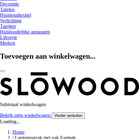
Decoratie
Tafelen
Huishoudtextiel
Verlichting
Tapijten
Huishoudelijke apparaten
Lifestyle
Merken
Toevoegen aan winkelwagen...
Subtotaal winkelwagen
Bekijk mijn winkelwagen
Verder winkelen
Loading...
Home
/
Laptoprugzak met vak Eastpak