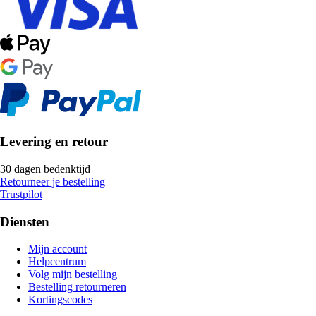
Levering en retour
30 dagen bedenktijd
Retourneer je bestelling
Trustpilot
Diensten
Mijn account
Helpcentrum
Volg mijn bestelling
Bestelling retourneren
Kortingscodes