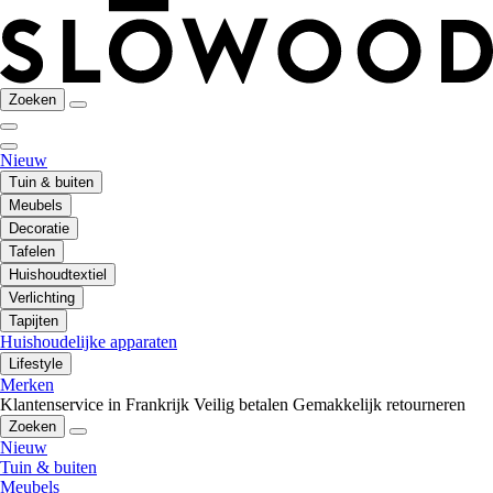
Zoeken
Nieuw
Tuin & buiten
Meubels
Decoratie
Tafelen
Huishoudtextiel
Verlichting
Tapijten
Huishoudelijke apparaten
Lifestyle
Merken
Klantenservice in Frankrijk
Veilig betalen
Gemakkelijk retourneren
Zoeken
Nieuw
Tuin & buiten
Meubels