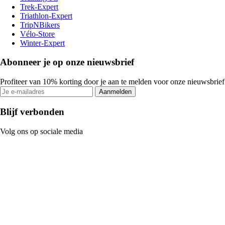
Trek-Expert
Triathlon-Expert
TripNBikers
Vélo-Store
Winter-Expert
Abonneer je op onze nieuwsbrief
Profiteer van 10% korting door je aan te melden voor onze nieuwsbrief
Aanmelden
Blijf verbonden
Volg ons op sociale media