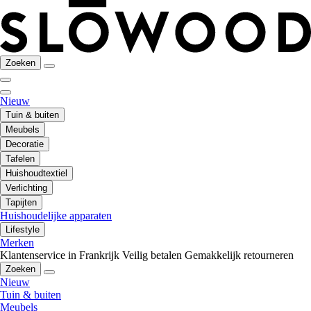
Zoeken
Nieuw
Tuin & buiten
Meubels
Decoratie
Tafelen
Huishoudtextiel
Verlichting
Tapijten
Huishoudelijke apparaten
Lifestyle
Merken
Klantenservice in Frankrijk
Veilig betalen
Gemakkelijk retourneren
Zoeken
Nieuw
Tuin & buiten
Meubels