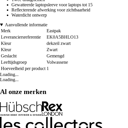
Gewatteerde laptopsleeve voor laptops tot 15
Reflecterende afwerking voor zichtbaarheid
Waterdicht ontwerp
Aanvullende informatie
Merk
Eastpak
Leveranciersreferentie
EK0A5BHLO13
Kleur
dekzeil zwart
Kleur
Zwart
Geslacht
Gemengd
Leeftijdsgroep
Volwassene
Hoeveelheid per product
1
Loading...
Loading...
Al onze merken