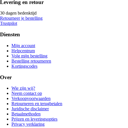
Levering en retour
30 dagen bedenktijd
Retourneer je bestelling
Trustpilot
Diensten
Mijn account
Helpcentrum
Volg mijn bestelling
Bestelling retourneren
Kortingscodes
Over
Wie zijn wij?
Neem contact op
Verkoopvoorwaarden
Retourneren en terugbetalen
Juridische disclaimer
Betaalmethoden
Prijzen en leveringsopties
Privacy verklaring