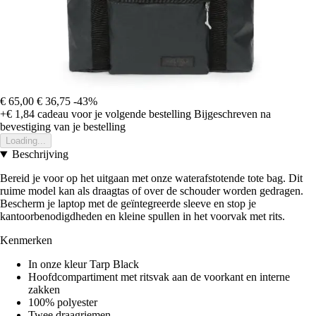
€ 65,00
€ 36,75
-43%
+€ 1,84
cadeau voor je volgende bestelling
Bijgeschreven na
bevestiging van je bestelling
Loading...
Beschrijving
Bereid je voor op het uitgaan met onze waterafstotende tote bag. Dit
ruime model kan als draagtas of over de schouder worden gedragen.
Bescherm je laptop met de geïntegreerde sleeve en stop je
kantoorbenodigdheden en kleine spullen in het voorvak met rits.
Kenmerken
In onze kleur Tarp Black
Hoofdcompartiment met ritsvak aan de voorkant en interne
zakken
100% polyester
Twee draagriemen