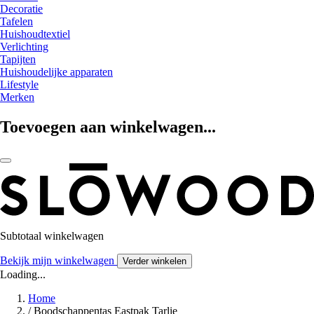
Decoratie
Tafelen
Huishoudtextiel
Verlichting
Tapijten
Huishoudelijke apparaten
Lifestyle
Merken
Toevoegen aan winkelwagen...
Subtotaal winkelwagen
Bekijk mijn winkelwagen
Verder winkelen
Loading...
Home
/
Boodschappentas Eastpak Tarlie