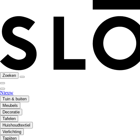
Zoeken
Nieuw
Tuin & buiten
Meubels
Decoratie
Tafelen
Huishoudtextiel
Verlichting
Tapijten