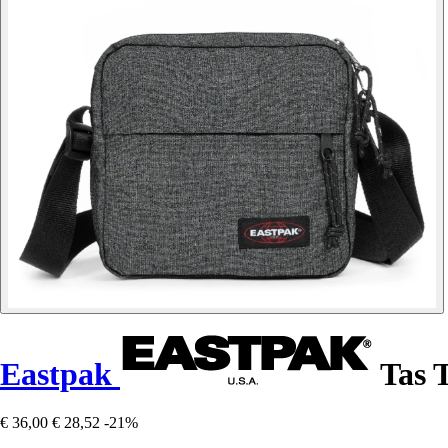
Eastpak
Tas 
€ 36,00
€ 28,52
-21%