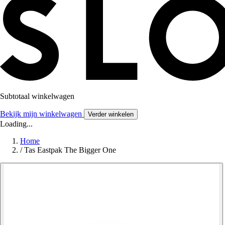
Subtotaal winkelwagen
Bekijk mijn winkelwagen
Verder winkelen
Loading...
Home
/
Tas Eastpak The Bigger One