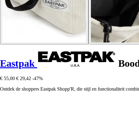
Eastpak
Bood
€ 55,00
€ 29,42
-47%
Ontdek de shoppers Eastpak Shopp'R, die stijl en functionaliteit combi