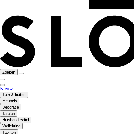
Zoeken
Nieuw
Tuin & buiten
Meubels
Decoratie
Tafelen
Huishoudtextiel
Verlichting
Tapijten