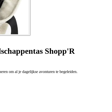
schappentas Shopp'R
neren om al je dagelijkse avonturen te begeleiden.