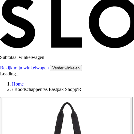
Subtotaal winkelwagen
Bekijk mijn winkelwagen
Verder winkelen
Loading...
Home
/
Boodschappentas Eastpak Shopp'R