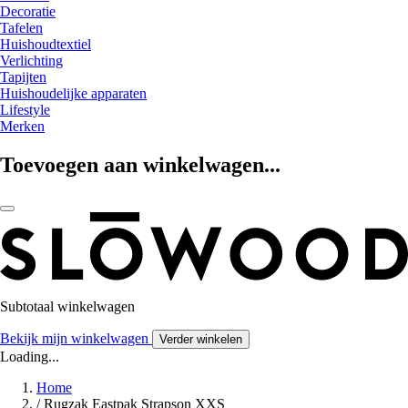
Decoratie
Tafelen
Huishoudtextiel
Verlichting
Tapijten
Huishoudelijke apparaten
Lifestyle
Merken
Toevoegen aan winkelwagen...
Subtotaal winkelwagen
Bekijk mijn winkelwagen
Verder winkelen
Loading...
Home
/
Rugzak Eastpak Strapson XXS