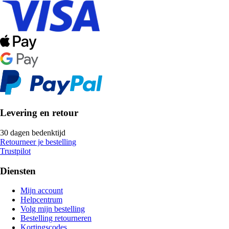
Levering en retour
30 dagen bedenktijd
Retourneer je bestelling
Trustpilot
Diensten
Mijn account
Helpcentrum
Volg mijn bestelling
Bestelling retourneren
Kortingscodes