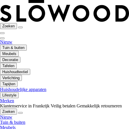
Zoeken
Nieuw
Tuin & buiten
Meubels
Decoratie
Tafelen
Huishoudtextiel
Verlichting
Tapijten
Huishoudelijke apparaten
Lifestyle
Merken
Klantenservice in Frankrijk
Veilig betalen
Gemakkelijk retourneren
Zoeken
Nieuw
Tuin & buiten
Meubels