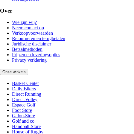
Over
Wie zijn wij?
Neem contact op
Verkoopvoorwaarden
Retourneren en terugbetalen
Juridische disclaimer
Betaalmethoden
Prijzen en leveringsopties
Privacy verklaring
Onze winkels
Basket-Center
Daily Bikers
Direct Running
Direct-Volley
Espace Golf
Foot-Store
Galop-Store
Golf and co
Handball-Store
House of Rugby