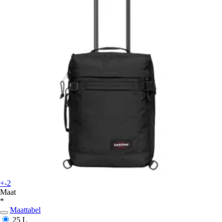
+-2
Maat
*
Maattabel
25 L