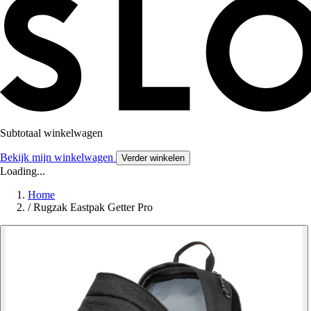
Subtotaal winkelwagen
Bekijk mijn winkelwagen
Verder winkelen
Loading...
Home
/
Rugzak Eastpak Getter Pro