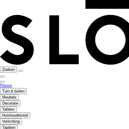
Zoeken
Nieuw
Tuin & buiten
Meubels
Decoratie
Tafelen
Huishoudtextiel
Verlichting
Tapijten