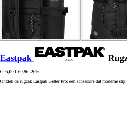
Eastpak
Rugz
€ 95,00
€ 69,86
-26%
Ontdek de rugzak Eastpak Getter Pro: een accessoire dat moderne stijl, c