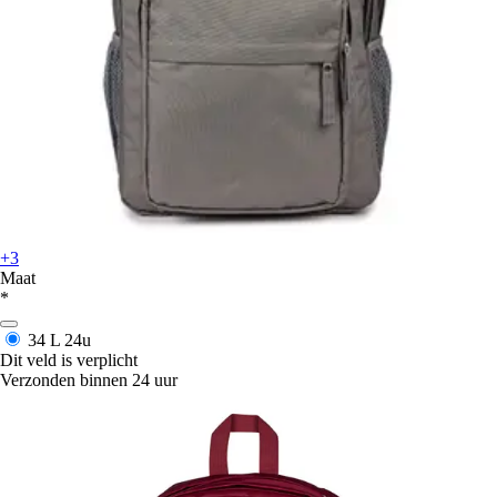
+3
Maat
*
34 L
24u
Dit veld is verplicht
Verzonden binnen 24 uur