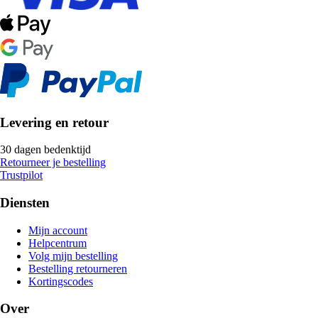
Levering en retour
30 dagen bedenktijd
Retourneer je bestelling
Trustpilot
Diensten
Mijn account
Helpcentrum
Volg mijn bestelling
Bestelling retourneren
Kortingscodes
Over