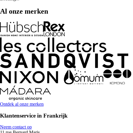
Al onze merken
Ontdek al onze merken
Klantenservice in Frankrijk
Neem contact op
11 rue Bernard Maris