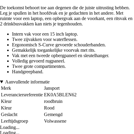
De toekomst behoort toe aan degenen die de juiste uitrusting hebben.
Leg je spullen in het hoofdvak en je gedachten in het andere. Met
ruimte voor een laptop, een opbergvak aan de voorkant, een ritsvak en
2 drinkbusvakken kan niets je tegenhouden.
Intern vak voor een 15 inch laptop.
Twee zijvakken voor waterflessen.
Ergonomisch S-Curve gevoerde schouderbanden.
Gemakkelijk toegankelijke voorvak met rits.
Vak met een tweede opbergpaneel en sleutelhanger.
Volledig gevoerd rugpaneel.
Twee grote compartimenten.
Handgreepband.
Aanvullende informatie
Merk
Jansport
Leveranciersreferentie
EK0A5BLEN62
Kleur
roodbruin
Kleur
Rood
Geslacht
Gemengd
Leeftijdsgroep
Volwassene
Loading...
Loading...