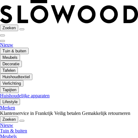
Zoeken
Nieuw
Tuin & buiten
Meubels
Decoratie
Tafelen
Huishoudtextiel
Verlichting
Tapijten
Huishoudelijke apparaten
Lifestyle
Merken
Klantenservice in Frankrijk
Veilig betalen
Gemakkelijk retourneren
Zoeken
Nieuw
Tuin & buiten
Meubels