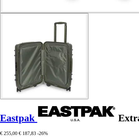
Eastpak
Extra
€ 255,00
€ 187,83
-26%