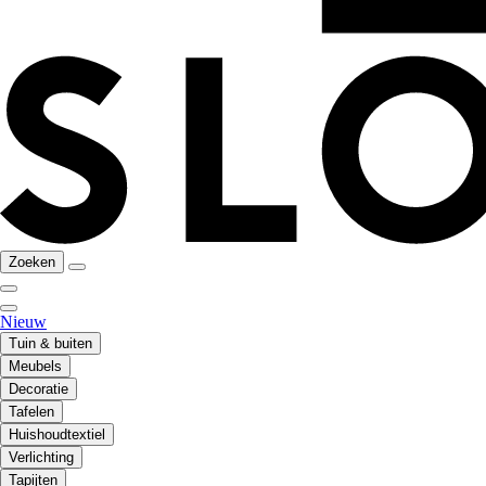
Zoeken
Nieuw
Tuin & buiten
Meubels
Decoratie
Tafelen
Huishoudtextiel
Verlichting
Tapijten