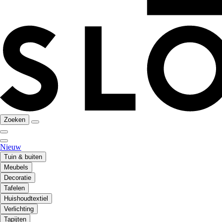
Zoeken
Nieuw
Tuin & buiten
Meubels
Decoratie
Tafelen
Huishoudtextiel
Verlichting
Tapijten