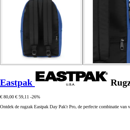
Eastpak
Rugz
€ 80,00
€ 59,11
-26%
Ontdek de rugzak Eastpak Day Pak'r Pro, de perfecte combinatie van ver