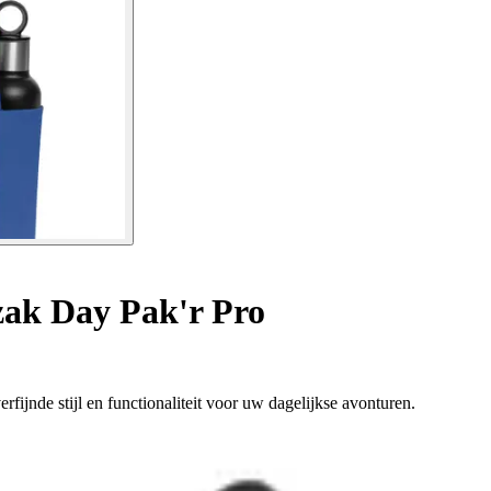
ak Day Pak'r Pro
fijnde stijl en functionaliteit voor uw dagelijkse avonturen.