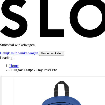
Subtotaal winkelwagen
Bekijk mijn winkelwagen
Verder winkelen
Loading...
Home
/
Rugzak Eastpak Day Pak'r Pro