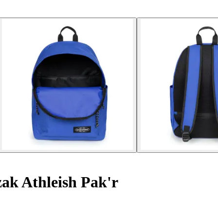
ak Athleish Pak'r