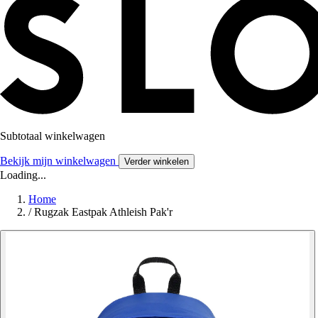
Subtotaal winkelwagen
Bekijk mijn winkelwagen
Verder winkelen
Loading...
Home
/
Rugzak Eastpak Athleish Pak'r