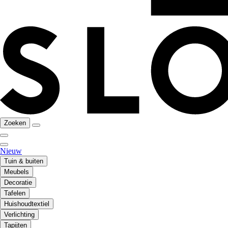
Zoeken
Nieuw
Tuin & buiten
Meubels
Decoratie
Tafelen
Huishoudtextiel
Verlichting
Tapijten