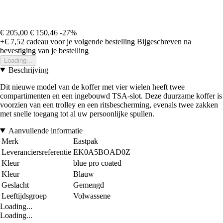
€ 205,00
€ 150,46
-27%
+€ 7,52
cadeau voor je volgende bestelling
Bijgeschreven na
bevestiging van je bestelling
Loading...
Beschrijving
Dit nieuwe model van de koffer met vier wielen heeft twee
compartimenten en een ingebouwd TSA-slot. Deze duurzame koffer is
voorzien van een trolley en een ritsbescherming, evenals twee zakken
met snelle toegang tot al uw persoonlijke spullen.
Aanvullende informatie
Merk
Eastpak
Leveranciersreferentie
EK0A5BOAD0Z
Kleur
blue pro coated
Kleur
Blauw
Geslacht
Gemengd
Leeftijdsgroep
Volwassene
Loading...
Loading...