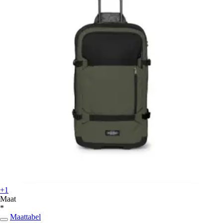
+1
Maat
*
Maattabel