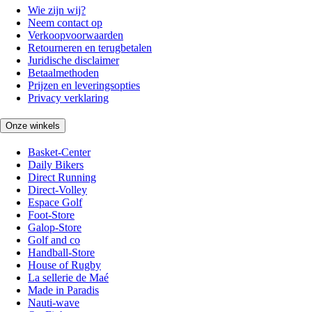
Wie zijn wij?
Neem contact op
Verkoopvoorwaarden
Retourneren en terugbetalen
Juridische disclaimer
Betaalmethoden
Prijzen en leveringsopties
Privacy verklaring
Onze winkels
Basket-Center
Daily Bikers
Direct Running
Direct-Volley
Espace Golf
Foot-Store
Galop-Store
Golf and co
Handball-Store
House of Rugby
La sellerie de Maé
Made in Paradis
Nauti-wave