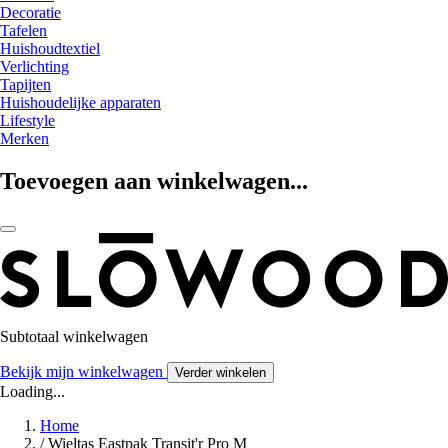
Decoratie
Tafelen
Huishoudtextiel
Verlichting
Tapijten
Huishoudelijke apparaten
Lifestyle
Merken
Toevoegen aan winkelwagen...
Subtotaal winkelwagen
Bekijk mijn winkelwagen
Verder winkelen
Loading...
Home
/
Wieltas Eastpak Transit'r Pro M