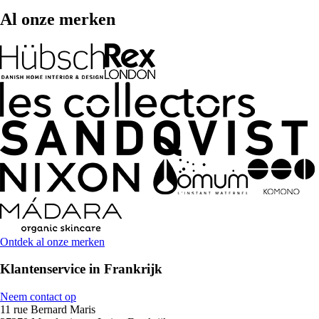
Al onze merken
Ontdek al onze merken
Klantenservice in Frankrijk
Neem contact op
11 rue Bernard Maris