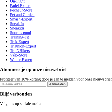
On-Fight
Padel-Expert
Pecheur-Store
Pet and Garden
Smash-Expert
Sneak'In
Sneakids
Sport is good
Training-Fit
Trek-Expert
Triathlon-Expert
TripNBikers
Vélo-Store
Winter-Expert
Abonneer je op onze nieuwsbrief
Profiteer van 10% korting door je aan te melden voor onze nieuwsbrief
Aanmelden
Blijf verbonden
Volg ons op sociale media