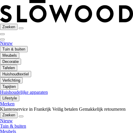
Zoeken
Nieuw
Tuin & buiten
Meubels
Decoratie
Tafelen
Huishoudtextiel
Verlichting
Tapijten
Huishoudelijke apparaten
Lifestyle
Merken
Klantenservice in Frankrijk
Veilig betalen
Gemakkelijk retourneren
Zoeken
Nieuw
Tuin & buiten
Meubels