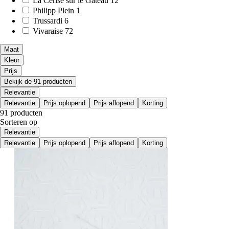
La Cerise sur le Gâteau
12
Philipp Plein
1
Trussardi
6
Vivaraise
72
Maat
Kleur
Prijs
Bekijk de 91 producten
Relevantie
Relevantie
Prijs oplopend
Prijs aflopend
Korting
91 producten
Sorteren op
Relevantie
Relevantie
Prijs oplopend
Prijs aflopend
Korting