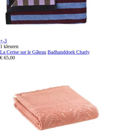
+-3
1 kleuren
La Cerise sur le Gâteau
Badhanddoek Charly
€ 65,00