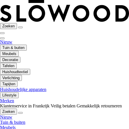
Zoeken
Nieuw
Tuin & buiten
Meubels
Decoratie
Tafelen
Huishoudtextiel
Verlichting
Tapijten
Huishoudelijke apparaten
Lifestyle
Merken
Klantenservice in Frankrijk
Veilig betalen
Gemakkelijk retourneren
Zoeken
Nieuw
Tuin & buiten
Meubels