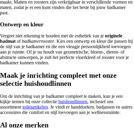
maakt. Matten en roosters zijn verkrijgbaar in verschillende vormen en
maten, zodat je er een kunt vinden die het beste bij jouw badkamer
past.
Ontwerp en kleur
Vergeet niet rekening te houden met de esthetiek van je
originele
badmat
of
badkamerrooster
. Kies een ontwerp en kleur die passen bij
de stijl van je badkamer en die een vleugje persoonlijkheid toevoegen
aan je ruimte. Of je nu houdt van geometrische, bloem-, dieren- of
abstracte ontwerpen, je zult het perfecte vloerkleed of rooster voor je
badkamer kunnen vinden.
Maak je inrichting compleet met onze
selectie huishoudlinnen
Om de inrichting van je badkamer compleet te maken, kun je een
kijkje nemen bij onze collectie
huishoudlinnen
, inclusief ons
assortiment
toiletartikelen
. Je vindt er handdoeken, badjassen en autres
accessoires die comfort en stijl toevoegen aan je wellnessruimte.
Al onze merken