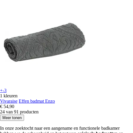
+-3
1 kleuren
Vivaraise
Effen badmat Enzo
€ 54,90
24 van 91 producten
Meer tonen
In onze zoektocht naar een aangename en functionele badkamer