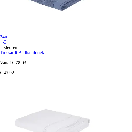
24u
+-3
1 kleuren
Trussardi
Badhanddoek
Vanaf
€ 78,03
€ 45,92