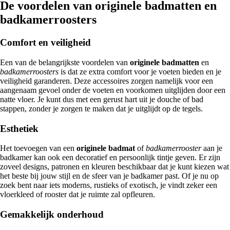
De voordelen van originele badmatten en
badkamerroosters
Comfort en veiligheid
Een van de belangrijkste voordelen van
originele badmatten
en
badkamerroosters
is dat ze extra comfort voor je voeten bieden en je
veiligheid garanderen. Deze accessoires zorgen namelijk voor een
aangenaam gevoel onder de voeten en voorkomen uitglijden door een
natte vloer. Je kunt dus met een gerust hart uit je douche of bad
stappen, zonder je zorgen te maken dat je uitglijdt op de tegels.
Esthetiek
Het toevoegen van een
originele badmat
of
badkamerrooster
aan je
badkamer kan ook een decoratief en persoonlijk tintje geven. Er zijn
zoveel designs, patronen en kleuren beschikbaar dat je kunt kiezen wat
het beste bij jouw stijl en de sfeer van je badkamer past. Of je nu op
zoek bent naar iets moderns, rustieks of exotisch, je vindt zeker een
vloerkleed of rooster dat je ruimte zal opfleuren.
Gemakkelijk onderhoud