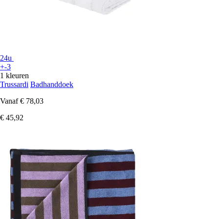
24u
+-3
1 kleuren
Trussardi
Badhanddoek
Vanaf
€ 78,03
€ 45,92