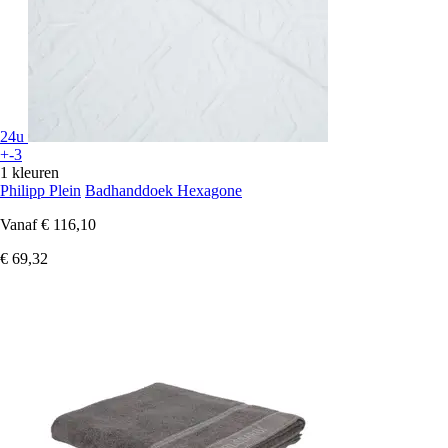
24u
+-3
1 kleuren
Philipp Plein
Badhanddoek Hexagone
Vanaf
€ 116,10
€ 69,32