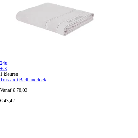
24u
+-3
1 kleuren
Trussardi
Badhanddoek
Vanaf
€ 78,03
€ 43,42