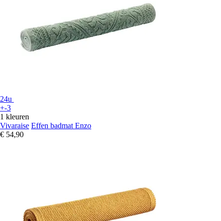
24u
+-3
1 kleuren
Vivaraise
Effen badmat Enzo
€ 54,90