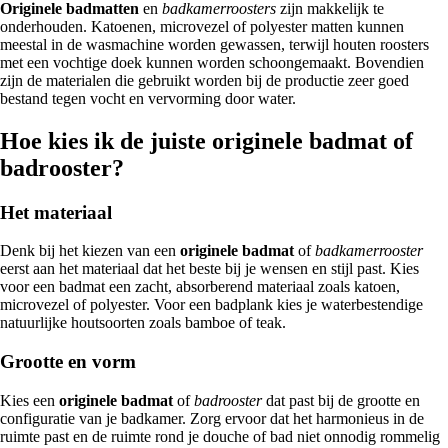
Originele badmatten
en
badkamerroosters
zijn makkelijk te
onderhouden. Katoenen, microvezel of polyester matten kunnen
meestal in de wasmachine worden gewassen, terwijl houten roosters
met een vochtige doek kunnen worden schoongemaakt. Bovendien
zijn de materialen die gebruikt worden bij de productie zeer goed
bestand tegen vocht en vervorming door water.
Hoe kies ik de juiste originele badmat of
badrooster?
Het materiaal
Denk bij het kiezen van een
originele badmat
of
badkamerrooster
eerst aan het materiaal dat het beste bij je wensen en stijl past. Kies
voor een badmat een zacht, absorberend materiaal zoals katoen,
microvezel of polyester. Voor een badplank kies je waterbestendige
natuurlijke houtsoorten zoals bamboe of teak.
Grootte en vorm
Kies een
originele badmat
of
badrooster
dat past bij de grootte en
configuratie van je badkamer. Zorg ervoor dat het harmonieus in de
ruimte past en de ruimte rond je douche of bad niet onnodig rommelig