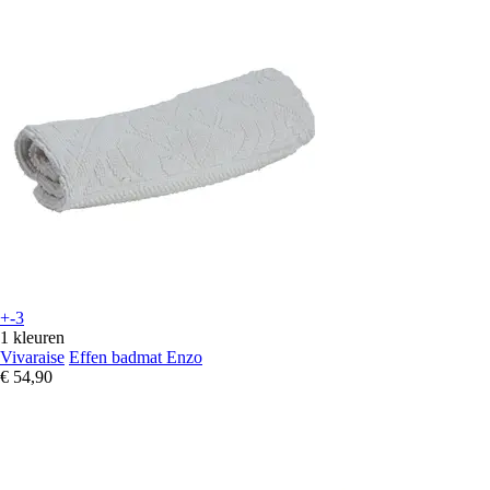
+-3
1 kleuren
Vivaraise
Effen badmat Enzo
€ 54,90