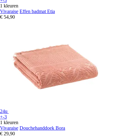
+-3
1 kleuren
Vivaraise
Effen badmat Etia
€ 54,90
24u
+-3
1 kleuren
Vivaraise
Douchehanddoek Bora
€ 29,90