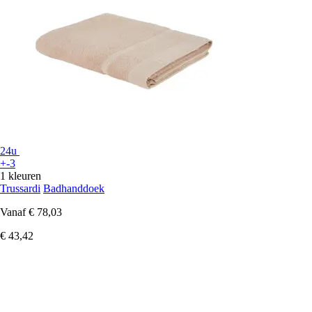
24u
+-3
1 kleuren
Trussardi
Badhanddoek
Vanaf
€ 78,03
€ 43,42