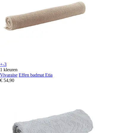
+-3
1 kleuren
Vivaraise
Effen badmat Etia
€ 54,90