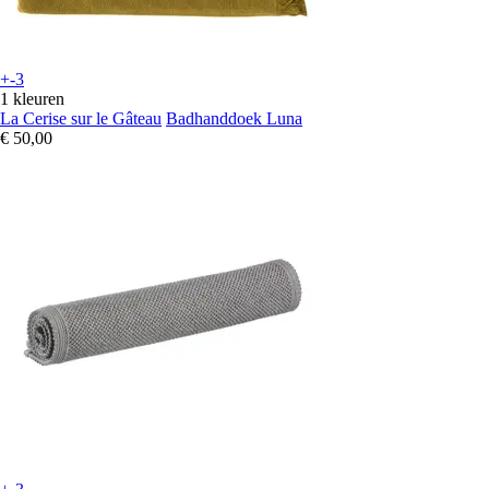
+-3
1 kleuren
La Cerise sur le Gâteau
Badhanddoek Luna
€ 50,00