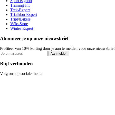
Sport is good
Training-Fit
Trek-Expert
Triathlon-Expert
TripNBikers
Vélo-Store
Winter-Expert
Abonneer je op onze nieuwsbrief
Profiteer van 10% korting door je aan te melden voor onze nieuwsbrief
Aanmelden
Blijf verbonden
Volg ons op sociale media