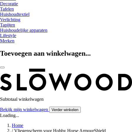
Decoratie
Tafelen
Huishoudtextiel
Verlichting
Tapijten
Huishoudelijke apparaten
Lifestyle
Merken
Toevoegen aan winkelwagen...
Subtotaal winkelwagen
Bekijk mijn winkelwagen
Verder winkelen
Loading...
Home
/
Vliegenscherm voor Hobby Horse ArmourShield