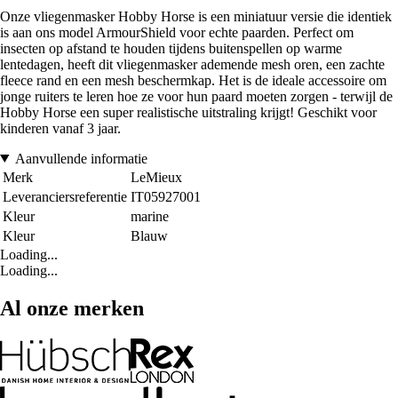
Onze vliegenmasker Hobby Horse is een miniatuur versie die identiek
is aan ons model ArmourShield voor echte paarden. Perfect om
insecten op afstand te houden tijdens buitenspellen op warme
lentedagen, heeft dit vliegenmasker ademende mesh oren, een zachte
fleece rand en een mesh beschermkap. Het is de ideale accessoire om
jonge ruiters te leren hoe ze voor hun paard moeten zorgen - terwijl de
Hobby Horse een super realistische uitstraling krijgt! Geschikt voor
kinderen vanaf 3 jaar.
Aanvullende informatie
Merk
LeMieux
Leveranciersreferentie
IT05927001
Kleur
marine
Kleur
Blauw
Loading...
Loading...
Al onze merken