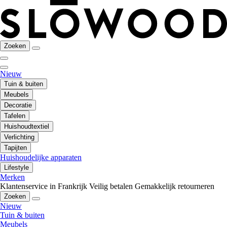
Zoeken
Nieuw
Tuin & buiten
Meubels
Decoratie
Tafelen
Huishoudtextiel
Verlichting
Tapijten
Huishoudelijke apparaten
Lifestyle
Merken
Klantenservice in Frankrijk
Veilig betalen
Gemakkelijk retourneren
Zoeken
Nieuw
Tuin & buiten
Meubels