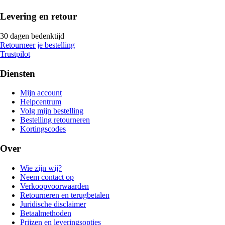
Levering en retour
30 dagen bedenktijd
Retourneer je bestelling
Trustpilot
Diensten
Mijn account
Helpcentrum
Volg mijn bestelling
Bestelling retourneren
Kortingscodes
Over
Wie zijn wij?
Neem contact op
Verkoopvoorwaarden
Retourneren en terugbetalen
Juridische disclaimer
Betaalmethoden
Prijzen en leveringsopties