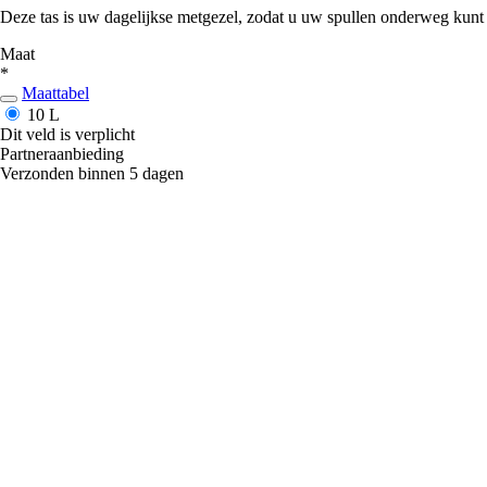
Deze tas is uw dagelijkse metgezel, zodat u uw spullen onderweg kunt op
Maat
*
Maattabel
10 L
Dit veld is verplicht
Partneraanbieding
Verzonden binnen 5 dagen