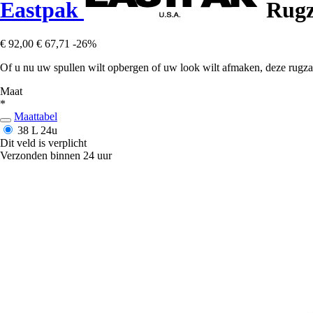
Eastpak
Rugz
€ 92,00
€ 67,71
-26%
Of u nu uw spullen wilt opbergen of uw look wilt afmaken, deze rugzak i
Maat
*
Maattabel
38 L
24u
Dit veld is verplicht
Verzonden binnen 24 uur