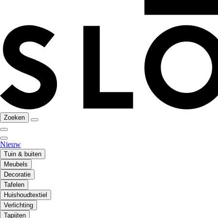
Zoeken
Nieuw
Tuin & buiten
Meubels
Decoratie
Tafelen
Huishoudtextiel
Verlichting
Tapijten