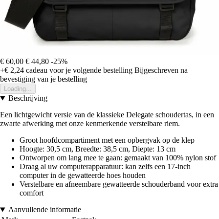
€ 60,00
€ 44,80
-25%
+€ 2,24
cadeau voor je volgende bestelling
Bijgeschreven na
bevestiging van je bestelling
Loading...
Beschrijving
Een lichtgewicht versie van de klassieke Delegate schoudertas, in een
zwarte afwerking met onze kenmerkende verstelbare riem.
Groot hoofdcompartiment met een opbergvak op de klep
Hoogte: 30,5 cm, Breedte: 38,5 cm, Diepte: 13 cm
Ontworpen om lang mee te gaan: gemaakt van 100% nylon stof
Draag al uw computerapparatuur: kan zelfs een 17-inch
computer in de gewatteerde hoes houden
Verstelbare en afneembare gewatteerde schouderband voor extra
comfort
Aanvullende informatie