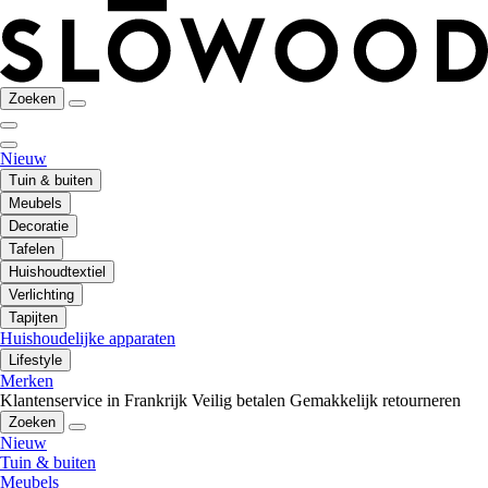
Zoeken
Nieuw
Tuin & buiten
Meubels
Decoratie
Tafelen
Huishoudtextiel
Verlichting
Tapijten
Huishoudelijke apparaten
Lifestyle
Merken
Klantenservice in Frankrijk
Veilig betalen
Gemakkelijk retourneren
Zoeken
Nieuw
Tuin & buiten
Meubels