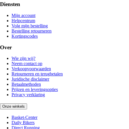
Diensten
Mijn account
Helpcentrum
Volg mijn bestelling
Bestelling retourneren
Kortingscodes
Over
Wie zijn wij?
Neem contact op
Verkoopvoorwaarden
Retourneren en terugbetalen
Juridische disclaimer
Betaalmethoden
Prijzen en leveringsopties
Privacy verklaring
Onze winkels
Basket-Center
Daily Bikers
Direct Running