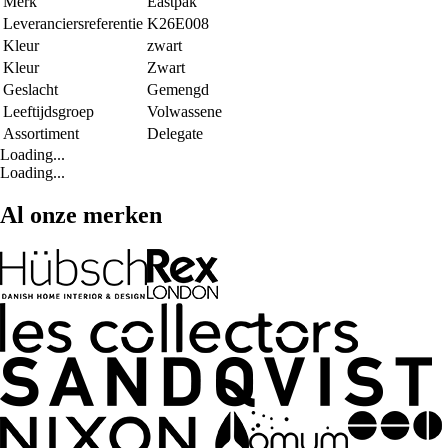
Merk
Eastpak
Leveranciersreferentie
K26E008
Kleur
zwart
Kleur
Zwart
Geslacht
Gemengd
Leeftijdsgroep
Volwassene
Assortiment
Delegate
Loading...
Loading...
Al onze merken