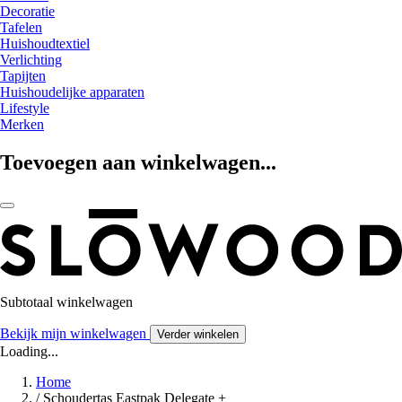
Decoratie
Tafelen
Huishoudtextiel
Verlichting
Tapijten
Huishoudelijke apparaten
Lifestyle
Merken
Toevoegen aan winkelwagen...
Subtotaal winkelwagen
Bekijk mijn winkelwagen
Verder winkelen
Loading...
Home
/
Schoudertas Eastpak Delegate +