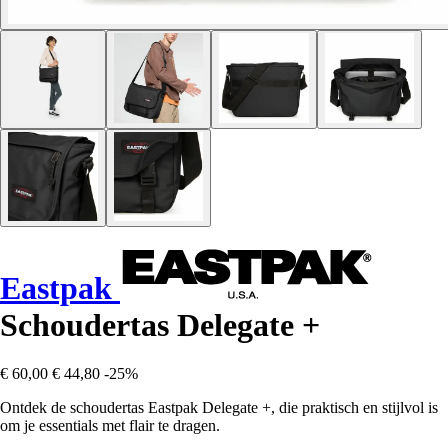
Eastpak
Schoudertas Delegate +
€ 60,00
€ 44,80
-25%
Ontdek de schoudertas Eastpak Delegate +, die praktisch en stijlvol is
om je essentials met flair te dragen.