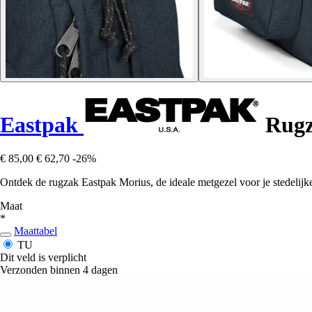
Eastpak
Rugz
€ 85,00
€ 62,70
-26%
Ontdek de rugzak Eastpak Morius, de ideale metgezel voor je stedelijk
Maat
*
Maattabel
TU
Dit veld is verplicht
Verzonden binnen 4 dagen