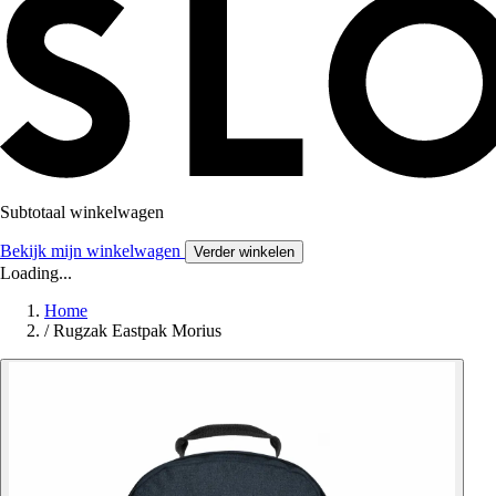
Subtotaal winkelwagen
Bekijk mijn winkelwagen
Verder winkelen
Loading...
Home
/
Rugzak Eastpak Morius