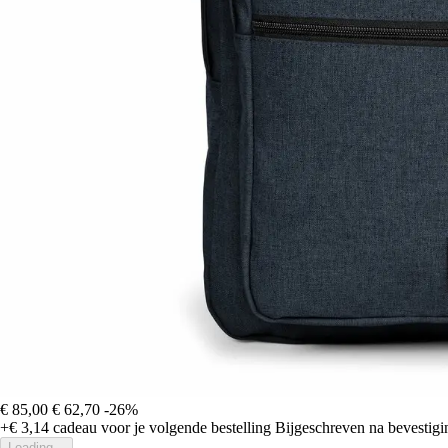
€ 85,00
€ 62,70
-26%
+€ 3,14
cadeau voor je volgende bestelling
Bijgeschreven na bevestigin
Loading...