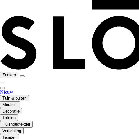
Zoeken
Nieuw
Tuin & buiten
Meubels
Decoratie
Tafelen
Huishoudtextiel
Verlichting
Tapijten