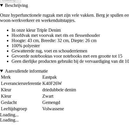
Beschrijving
Onze hyperfunctionele rugzak met zijn vele vakken. Berg je spullen ee
woon-werkverkeer en weekenduitstapjes.
In onze kleur Triple Denim
Hoofdvak met voorvak met rits en flessenhouder
Hoogte: 43 cm, Breedte: 32 cm, Diepte: 26 cm
100% polyester
Gewatteerde rug, voet en schouderriemen
Gevoerde notebooktas voor notebooks met een grootte tot 15
Geen dierlijke producten gebruikt bij de vervaardiging van dit 
Aanvullende informatie
Merk
Eastpak
Leveranciersreferentie
K40F26W
Kleur
driedubbele denim
Kleur
Zwart
Geslacht
Gemengd
Leeftijdsgroep
Volwassene
Loading...
Loading...