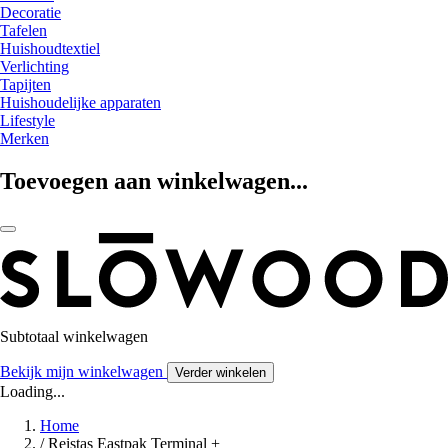
Decoratie
Tafelen
Huishoudtextiel
Verlichting
Tapijten
Huishoudelijke apparaten
Lifestyle
Merken
Toevoegen aan winkelwagen...
Subtotaal winkelwagen
Bekijk mijn winkelwagen
Verder winkelen
Loading...
Home
/
Reistas Eastpak Terminal +