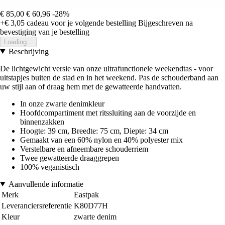
€ 85,00
€ 60,96
-28%
+€ 3,05
cadeau voor je volgende bestelling
Bijgeschreven na
bevestiging van je bestelling
Loading...
Beschrijving
De lichtgewicht versie van onze ultrafunctionele weekendtas - voor
uitstapjes buiten de stad en in het weekend. Pas de schouderband aan
uw stijl aan of draag hem met de gewatteerde handvatten.
In onze zwarte denimkleur
Hoofdcompartiment met ritssluiting aan de voorzijde en
binnenzakken
Hoogte: 39 cm, Breedte: 75 cm, Diepte: 34 cm
Gemaakt van een 60% nylon en 40% polyester mix
Verstelbare en afneembare schouderriem
Twee gewatteerde draaggrepen
100% veganistisch
Aanvullende informatie
Merk
Eastpak
Leveranciersreferentie
K80D77H
Kleur
zwarte denim