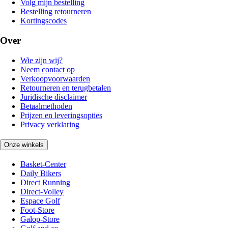
Volg mijn bestelling
Bestelling retourneren
Kortingscodes
Over
Wie zijn wij?
Neem contact op
Verkoopvoorwaarden
Retourneren en terugbetalen
Juridische disclaimer
Betaalmethoden
Prijzen en leveringsopties
Privacy verklaring
Onze winkels
Basket-Center
Daily Bikers
Direct Running
Direct-Volley
Espace Golf
Foot-Store
Galop-Store