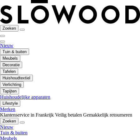
Zoeken
Nieuw
Tuin & buiten
Meubels
Decoratie
Tafelen
Huishoudtextiel
Verlichting
Tapijten
Huishoudelijke apparaten
Lifestyle
Merken
Klantenservice in Frankrijk
Veilig betalen
Gemakkelijk retourneren
Zoeken
Nieuw
Tuin & buiten
Meubels