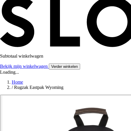
Subtotaal winkelwagen
Bekijk mijn winkelwagen
Verder winkelen
Loading...
Home
/
Rugzak Eastpak Wyoming