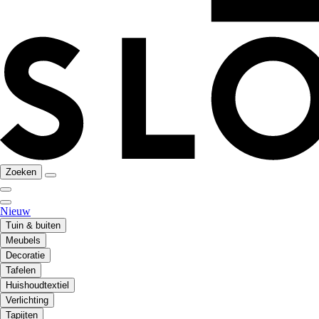
Zoeken
Nieuw
Tuin & buiten
Meubels
Decoratie
Tafelen
Huishoudtextiel
Verlichting
Tapijten