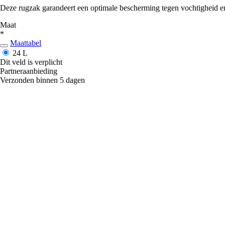
Deze rugzak garandeert een optimale bescherming tegen vochtigheid en s
Maat
*
Maattabel
24 L
Dit veld is verplicht
Partneraanbieding
Verzonden binnen 5 dagen