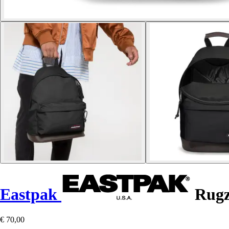
Eastpak
Rugz
€ 70,00