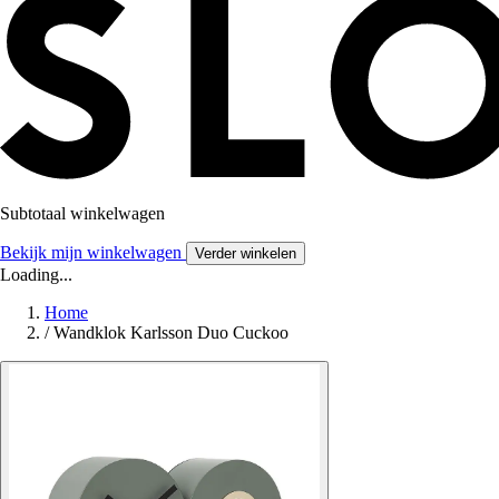
Subtotaal winkelwagen
Bekijk mijn winkelwagen
Verder winkelen
Loading...
Home
/
Wandklok Karlsson Duo Cuckoo