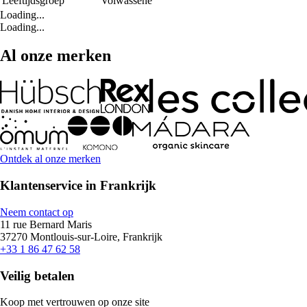
Leeftijdsgroep
Volwassene
Loading...
Loading...
Al onze merken
Ontdek al onze merken
Klantenservice in Frankrijk
Neem contact op
11 rue Bernard Maris
37270 Montlouis-sur-Loire, Frankrijk
+33 1 86 47 62 58
Veilig betalen
Koop met vertrouwen op onze site