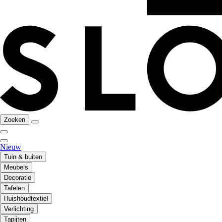
Zoeken
Nieuw
Tuin & buiten
Meubels
Decoratie
Tafelen
Huishoudtextiel
Verlichting
Tapijten