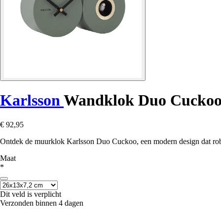
Karlsson
Wandklok Duo Cucko
€ 92,95
Ontdek de muurklok Karlsson Duo Cuckoo, een modern design dat robuu
Maat
*
Dit veld is verplicht
Verzonden binnen 4 dagen