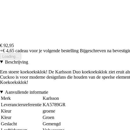
€ 92,95
+€ 4,65
cadeau voor je volgende bestelling
Bijgeschreven na bevestigin
Loading...
Beschrijving
Een stoere koekoeksklok! De Karlsson Duo koekoeksklok ziet eruit als e
Cuckoo is voor moderne designfans die houden van de speelse elementen
Koekoeksklok!
Aanvullende informatie
Merk
Karlsson
Leveranciersreferentie
KA5789GR
Kleur
groene
Kleur
Groen
Geslacht
Gemengd