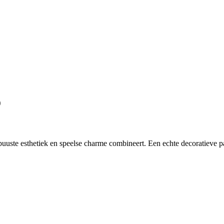
o
ste esthetiek en speelse charme combineert. Een echte decoratieve pa