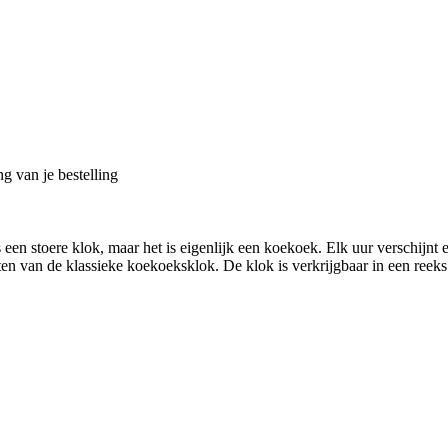
g van je bestelling
en stoere klok, maar het is eigenlijk een koekoek. Elk uur verschijnt e
 van de klassieke koekoeksklok. De klok is verkrijgbaar in een reeks 