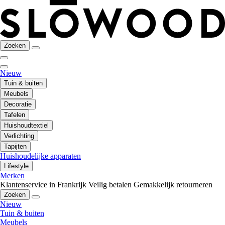
Zoeken
Nieuw
Tuin & buiten
Meubels
Decoratie
Tafelen
Huishoudtextiel
Verlichting
Tapijten
Huishoudelijke apparaten
Lifestyle
Merken
Klantenservice in Frankrijk
Veilig betalen
Gemakkelijk retourneren
Zoeken
Nieuw
Tuin & buiten
Meubels