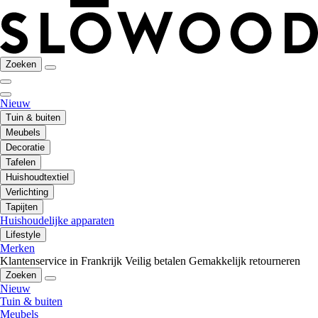
Zoeken
Nieuw
Tuin & buiten
Meubels
Decoratie
Tafelen
Huishoudtextiel
Verlichting
Tapijten
Huishoudelijke apparaten
Lifestyle
Merken
Klantenservice in Frankrijk
Veilig betalen
Gemakkelijk retourneren
Zoeken
Nieuw
Tuin & buiten
Meubels