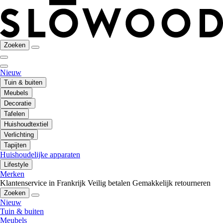
Zoeken
Nieuw
Tuin & buiten
Meubels
Decoratie
Tafelen
Huishoudtextiel
Verlichting
Tapijten
Huishoudelijke apparaten
Lifestyle
Merken
Klantenservice in Frankrijk
Veilig betalen
Gemakkelijk retourneren
Zoeken
Nieuw
Tuin & buiten
Meubels