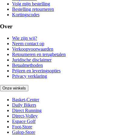
Volg mijn bestelling
Bestelling retourneren
Kortingscodes
Over
Wie zijn wij?
Neem contact op
Verkoopvoorwaarden
Retourneren en terugbetalen
Juridische disclaimer
Betaalmethoden
Prijzen en leveringsopties
Privacy verklaring
Onze winkels
Basket-Center
Daily Bikers
Direct Running
Direct-Volley
Espace Golf
Foot-Store
Galop-Store