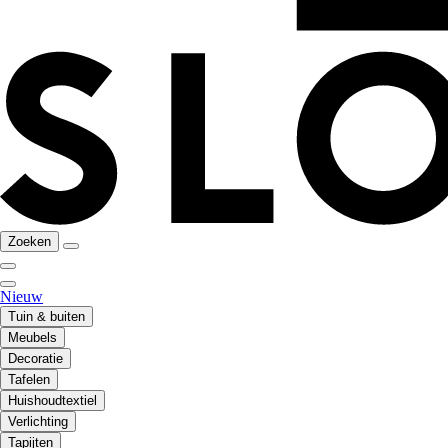
Zoeken
Nieuw
Tuin & buiten
Meubels
Decoratie
Tafelen
Huishoudtextiel
Verlichting
Tapijten