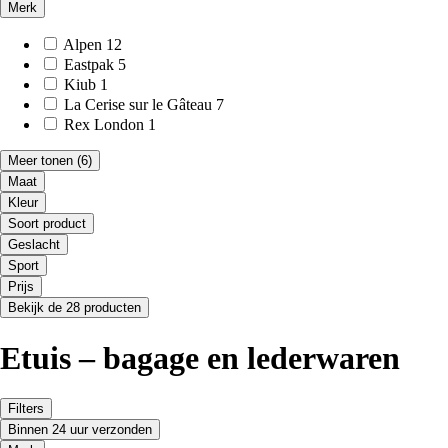
Merk
Alpen
12
Eastpak
5
Kiub
1
La Cerise sur le Gâteau
7
Rex London
1
Meer tonen
(6)
Maat
Kleur
Soort product
Geslacht
Sport
Prijs
Bekijk de 28 producten
Etuis – bagage en lederwaren
Filters
Binnen 24 uur verzonden