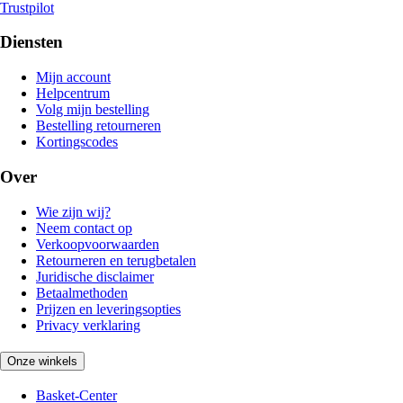
Trustpilot
Diensten
Mijn account
Helpcentrum
Volg mijn bestelling
Bestelling retourneren
Kortingscodes
Over
Wie zijn wij?
Neem contact op
Verkoopvoorwaarden
Retourneren en terugbetalen
Juridische disclaimer
Betaalmethoden
Prijzen en leveringsopties
Privacy verklaring
Onze winkels
Basket-Center