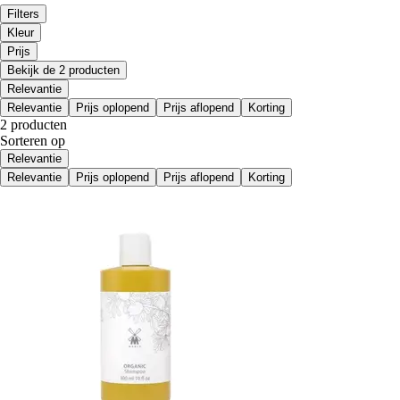
Filters
Kleur
Prijs
Bekijk de 2 producten
Relevantie
Relevantie
Prijs oplopend
Prijs aflopend
Korting
2 producten
Sorteren op
Relevantie
Relevantie
Prijs oplopend
Prijs aflopend
Korting