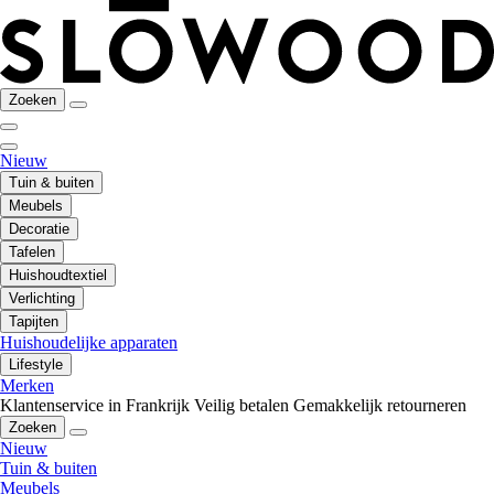
Zoeken
Nieuw
Tuin & buiten
Meubels
Decoratie
Tafelen
Huishoudtextiel
Verlichting
Tapijten
Huishoudelijke apparaten
Lifestyle
Merken
Klantenservice in Frankrijk
Veilig betalen
Gemakkelijk retourneren
Zoeken
Nieuw
Tuin & buiten
Meubels