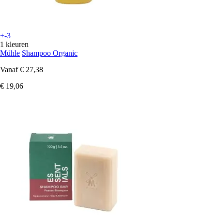
+-3
1 kleuren
Mühle
Shampoo Organic
Vanaf
€ 27,38
€ 19,06