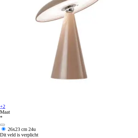
+2
Maat
*
26x23 cm
24u
Dit veld is verplicht