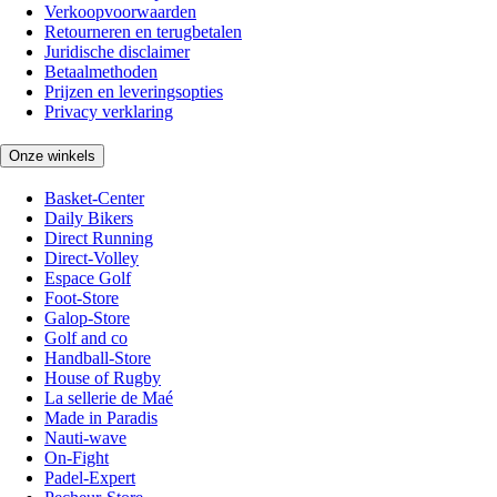
Verkoopvoorwaarden
Retourneren en terugbetalen
Juridische disclaimer
Betaalmethoden
Prijzen en leveringsopties
Privacy verklaring
Onze winkels
Basket-Center
Daily Bikers
Direct Running
Direct-Volley
Espace Golf
Foot-Store
Galop-Store
Golf and co
Handball-Store
House of Rugby
La sellerie de Maé
Made in Paradis
Nauti-wave
On-Fight
Padel-Expert