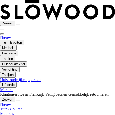
Zoeken
Nieuw
Tuin & buiten
Meubels
Decoratie
Tafelen
Huishoudtextiel
Verlichting
Tapijten
Huishoudelijke apparaten
Lifestyle
Merken
Klantenservice in Frankrijk
Veilig betalen
Gemakkelijk retourneren
Zoeken
Nieuw
Tuin & buiten
Meubels