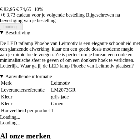
€ 82,95
€ 74,65
-10%
+€ 3,73
cadeau voor je volgende bestelling
Bijgeschreven na
bevestiging van je bestelling
Loading...
Beschrijving
De LED taflamp Phoebe van Leitmotiv is een elegante schoonheid met
een glanzende afwerking, klaar om een goede dosis moderne magie
aan je ruimte toe te voegen. Ze is perfect om je bureau een coole en
minimalistische sfeer te geven of om een donkere hoek te verlichten.
Letterlijk. Waar ga jij de LED lamp Phoebe van Leitmotiv plaatsen?
Aanvullende informatie
Merk
Leitmotiv
Leveranciersreferentie
LM2073GR
Kleur
grijs jade
Kleur
Groen
Hoeveelheid per product
1
Loading...
Loading...
Al onze merken