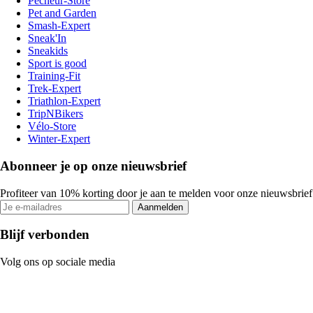
Pecheur-Store
Pet and Garden
Smash-Expert
Sneak'In
Sneakids
Sport is good
Training-Fit
Trek-Expert
Triathlon-Expert
TripNBikers
Vélo-Store
Winter-Expert
Abonneer je op onze nieuwsbrief
Profiteer van 10% korting door je aan te melden voor onze nieuwsbrief
Aanmelden
Blijf verbonden
Volg ons op sociale media