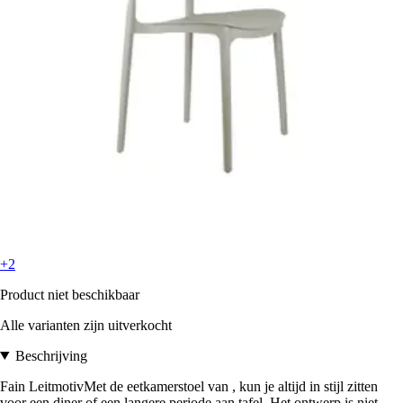
+2
Product niet beschikbaar
Alle varianten zijn uitverkocht
Beschrijving
Fain LeitmotivMet de eetkamerstoel van , kun je altijd in stijl zitten
voor een diner of een langere periode aan tafel. Het ontwerp is niet