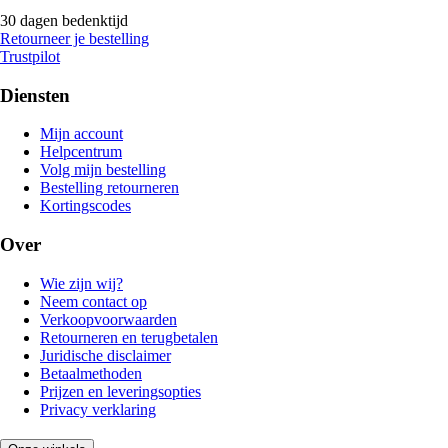
30 dagen bedenktijd
Retourneer je bestelling
Trustpilot
Diensten
Mijn account
Helpcentrum
Volg mijn bestelling
Bestelling retourneren
Kortingscodes
Over
Wie zijn wij?
Neem contact op
Verkoopvoorwaarden
Retourneren en terugbetalen
Juridische disclaimer
Betaalmethoden
Prijzen en leveringsopties
Privacy verklaring