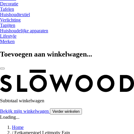
Decoratie
Tafelen
Huishoudtextiel
Verlichting
Tapijten
Huishoudelijke apparaten
Lifestyle
Merken
Toevoegen aan winkelwagen...
Subtotaal winkelwagen
Bekijk mijn winkelwagen
Verder winkelen
Loading...
Home
/
Eetkamerstoel Leitmotiv Fain