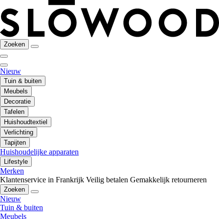
Zoeken
Nieuw
Tuin & buiten
Meubels
Decoratie
Tafelen
Huishoudtextiel
Verlichting
Tapijten
Huishoudelijke apparaten
Lifestyle
Merken
Klantenservice in Frankrijk
Veilig betalen
Gemakkelijk retourneren
Zoeken
Nieuw
Tuin & buiten
Meubels