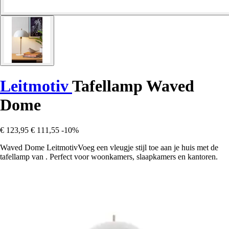
Leitmotiv
Tafellamp Waved
Dome
€ 123,95
€ 111,55
-10%
Waved Dome LeitmotivVoeg een vleugje stijl toe aan je huis met de
tafellamp van . Perfect voor woonkamers, slaapkamers en kantoren.