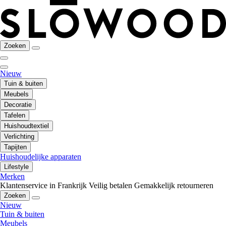
Zoeken
Nieuw
Tuin & buiten
Meubels
Decoratie
Tafelen
Huishoudtextiel
Verlichting
Tapijten
Huishoudelijke apparaten
Lifestyle
Merken
Klantenservice in Frankrijk
Veilig betalen
Gemakkelijk retourneren
Zoeken
Nieuw
Tuin & buiten
Meubels