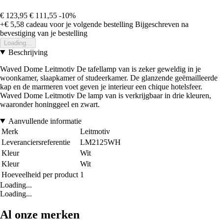
€ 123,95
€ 111,55
-10%
+€ 5,58
cadeau voor je volgende bestelling
Bijgeschreven na
bevestiging van je bestelling
Loading...
Beschrijving
Waved Dome Leitmotiv De tafellamp van is zeker geweldig in je
woonkamer, slaapkamer of studeerkamer. De glanzende geëmailleerde
kap en de marmeren voet geven je interieur een chique hotelsfeer.
Waved Dome Leitmotiv De lamp van is verkrijgbaar in drie kleuren,
waaronder honinggeel en zwart.
Aanvullende informatie
Merk
Leitmotiv
Leveranciersreferentie
LM2125WH
Kleur
Wit
Kleur
Wit
Hoeveelheid per product
1
Loading...
Loading...
Al onze merken