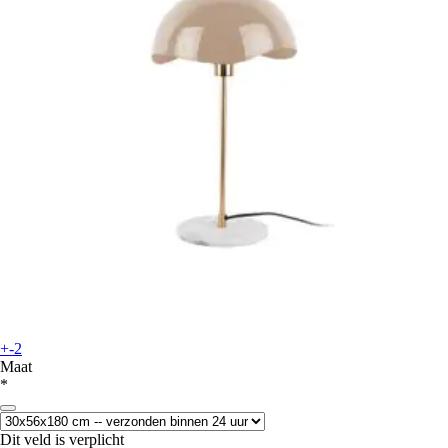
+-2
Maat
*
Dit veld is verplicht