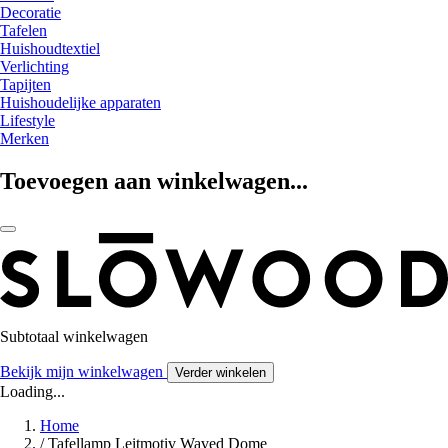
Decoratie
Tafelen
Huishoudtextiel
Verlichting
Tapijten
Huishoudelijke apparaten
Lifestyle
Merken
Toevoegen aan winkelwagen...
Subtotaal winkelwagen
Bekijk mijn winkelwagen
Verder winkelen
Loading...
Home
/
Tafellamp Leitmotiv Waved Dome