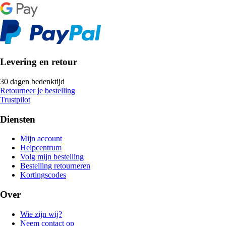
Levering en retour
30 dagen bedenktijd
Retourneer je bestelling
Trustpilot
Diensten
Mijn account
Helpcentrum
Volg mijn bestelling
Bestelling retourneren
Kortingscodes
Over
Wie zijn wij?
Neem contact op