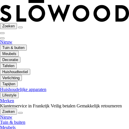
Zoeken
Nieuw
Tuin & buiten
Meubels
Decoratie
Tafelen
Huishoudtextiel
Verlichting
Tapijten
Huishoudelijke apparaten
Lifestyle
Merken
Klantenservice in Frankrijk
Veilig betalen
Gemakkelijk retourneren
Zoeken
Nieuw
Tuin & buiten
Meubels