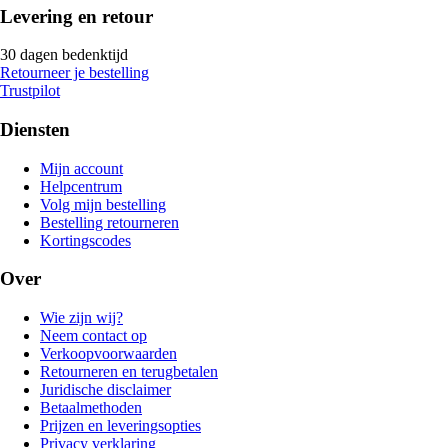
Levering en retour
30 dagen bedenktijd
Retourneer je bestelling
Trustpilot
Diensten
Mijn account
Helpcentrum
Volg mijn bestelling
Bestelling retourneren
Kortingscodes
Over
Wie zijn wij?
Neem contact op
Verkoopvoorwaarden
Retourneren en terugbetalen
Juridische disclaimer
Betaalmethoden
Prijzen en leveringsopties
Privacy verklaring