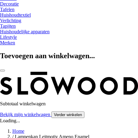
Decoratie
Tafelen
Huishoudtextiel
Verlichting
Tapijten
Huishoudelijke apparaten
Lifestyle
Merken
Toevoegen aan winkelwagen...
Subtotaal winkelwagen
Bekijk mijn winkelwagen
Verder winkelen
Loading...
Home
/
Lampenkap Leitmotiv Ameno Enamel