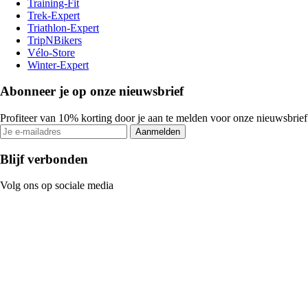
Training-Fit
Trek-Expert
Triathlon-Expert
TripNBikers
Vélo-Store
Winter-Expert
Abonneer je op onze nieuwsbrief
Profiteer van 10% korting door je aan te melden voor onze nieuwsbrief
Aanmelden
Blijf verbonden
Volg ons op sociale media