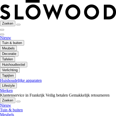
Zoeken
Nieuw
Tuin & buiten
Meubels
Decoratie
Tafelen
Huishoudtextiel
Verlichting
Tapijten
Huishoudelijke apparaten
Lifestyle
Merken
Klantenservice in Frankrijk
Veilig betalen
Gemakkelijk retourneren
Zoeken
Nieuw
Tuin & buiten
Meubels