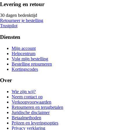
Levering en retour
30 dagen bedenktijd
Retourneer je bestelling
Trustpilot
Diensten
Mijn account
Helpcentrum
Volg mijn bestelling
Bestelling retourneren
Kortingscodes
Over
Wie zijn wij?
Neem contact op
Verkoopvoorwaarden
Retourneren en terugbetalen
Juridische disclaimer
Betaalmethoden
Prijzen en leveringsopties
Privacy verklaring