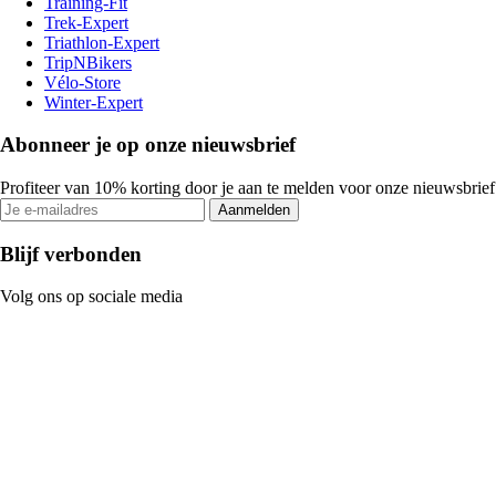
Training-Fit
Trek-Expert
Triathlon-Expert
TripNBikers
Vélo-Store
Winter-Expert
Abonneer je op onze nieuwsbrief
Profiteer van 10% korting door je aan te melden voor onze nieuwsbrief
Aanmelden
Blijf verbonden
Volg ons op sociale media