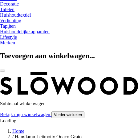
Decoratie
Tafelen
Huishoudtextiel
Verlichting
Tapijten
Huishoudelijke apparaten
Lifestyle
Merken
Toevoegen aan winkelwagen...
Subtotaal winkelwagen
Bekijk mijn winkelwagen
Verder winkelen
Loading...
Home
/
Hanglamp Leitmotiv Opaco Grato