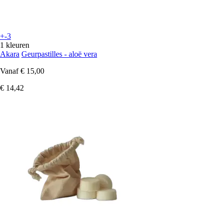
+-3
1 kleuren
Akara
Geurpastilles - aloë vera
Vanaf
€ 15,00
€ 14,42