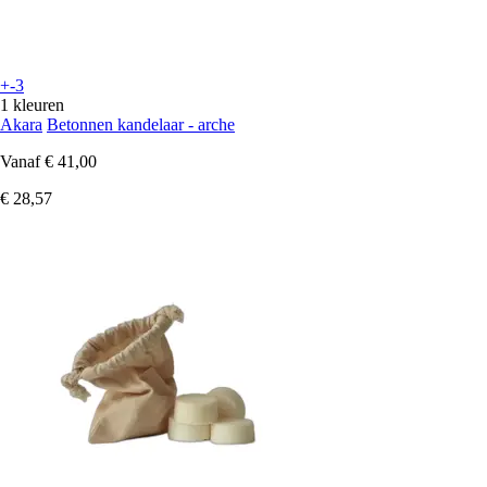
+-3
1 kleuren
Akara
Betonnen kandelaar - arche
Vanaf
€ 41,00
€ 28,57