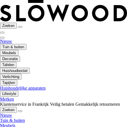
Zoeken
Nieuw
Tuin & buiten
Meubels
Decoratie
Tafelen
Huishoudtextiel
Verlichting
Tapijten
Huishoudelijke apparaten
Lifestyle
Merken
Klantenservice in Frankrijk
Veilig betalen
Gemakkelijk retourneren
Zoeken
Nieuw
Tuin & buiten
Meubels