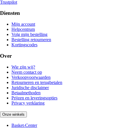
Trustpilot
Diensten
Mijn account
Helpcentrum
Volg mijn bestelling
Bestelling retourneren
Kortingscodes
Over
Wie zijn wij?
Neem contact op
Verkoopvoorwaarden
Retourneren en terugbetalen
Juridische disclaimer
Betaalmethoden
Prijzen en leveringsopties
Privacy verklaring
Onze winkels
Basket-Center