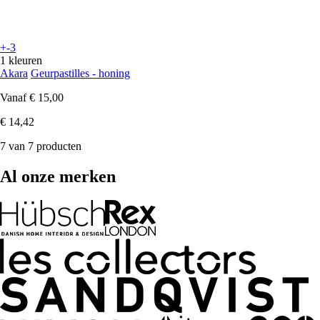
+-3
1 kleuren
Akara
Geurpastilles - honing
Vanaf
€ 15,00
€ 14,42
7 van 7 producten
Al onze merken