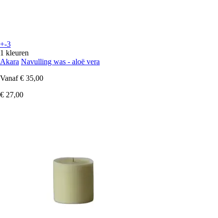
+-3
1 kleuren
Akara
Navulling was - aloë vera
Vanaf
€ 35,00
€ 27,00