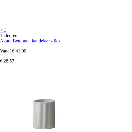
+-3
1 kleuren
Akara
Betonnen kandelaar - fles
Vanaf
€ 41,00
€ 28,57