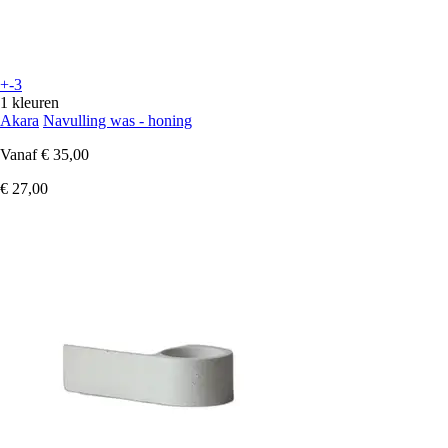
+-3
1 kleuren
Akara
Navulling was - honing
Vanaf
€ 35,00
€ 27,00