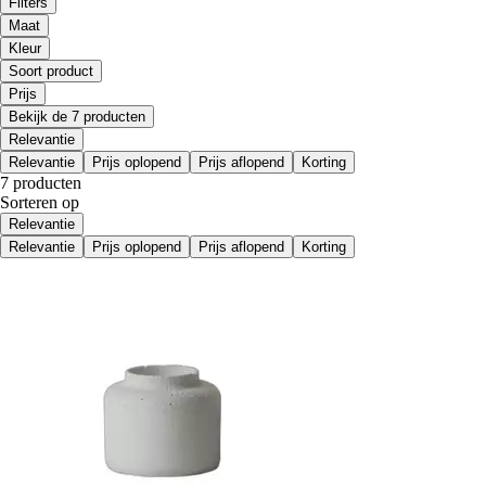
Filters
Maat
Kleur
Soort product
Prijs
Bekijk de 7 producten
Relevantie
Relevantie
Prijs oplopend
Prijs aflopend
Korting
7 producten
Sorteren op
Relevantie
Relevantie
Prijs oplopend
Prijs aflopend
Korting