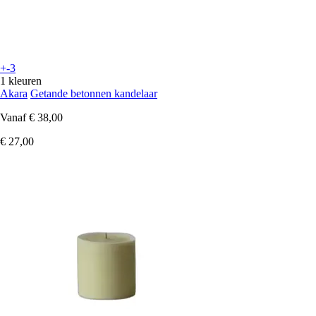
+-3
1 kleuren
Akara
Getande betonnen kandelaar
Vanaf
€ 38,00
€ 27,00