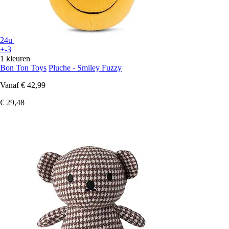
24u
+-3
1 kleuren
Bon Ton Toys
Pluche - Smiley Fuzzy
Vanaf
€ 42,99
€ 29,48