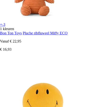
+-3
1 kleuren
Bon Ton Toys
Pluche ribfluweel Miffy ECO
Vanaf
€ 22,95
€ 16,93