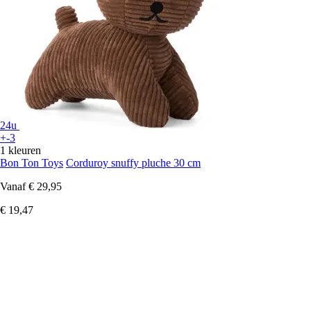
24u
+-3
1 kleuren
Bon Ton Toys
Corduroy snuffy pluche 30 cm
Vanaf
€ 29,95
€ 19,47