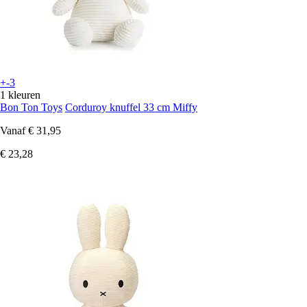
+-3
1 kleuren
Bon Ton Toys
Corduroy knuffel 33 cm Miffy
Vanaf
€ 31,95
€ 23,28