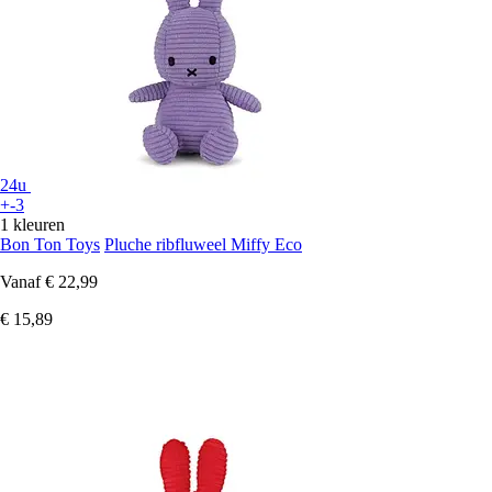
24u
+-3
1 kleuren
Bon Ton Toys
Pluche ribfluweel Miffy Eco
Vanaf
€ 22,99
€ 15,89