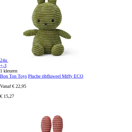
24u
+-3
1 kleuren
Bon Ton Toys
Pluche ribfluweel Miffy ECO
Vanaf
€ 22,95
€ 15,27