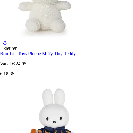
+-3
1 kleuren
Bon Ton Toys
Pluche Miffy Tiny Teddy
Vanaf
€ 24,95
€ 18,36