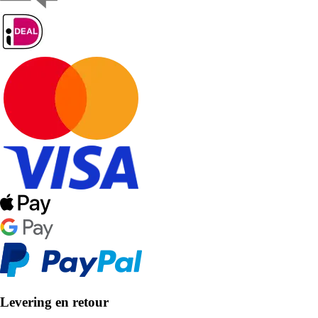
Levering en retour