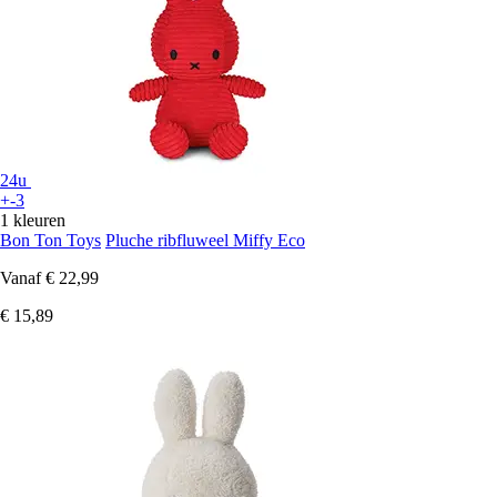
24u
+-3
1 kleuren
Bon Ton Toys
Pluche ribfluweel Miffy Eco
Vanaf
€ 22,99
€ 15,89