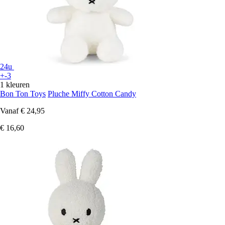
24u
+-3
1 kleuren
Bon Ton Toys
Pluche Miffy Cotton Candy
Vanaf
€ 24,95
€ 16,60