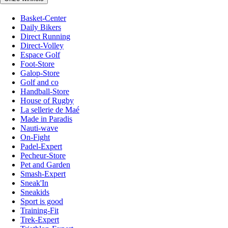
Basket-Center
Daily Bikers
Direct Running
Direct-Volley
Espace Golf
Foot-Store
Galop-Store
Golf and co
Handball-Store
House of Rugby
La sellerie de Maé
Made in Paradis
Nauti-wave
On-Fight
Padel-Expert
Pecheur-Store
Pet and Garden
Smash-Expert
Sneak'In
Sneakids
Sport is good
Training-Fit
Trek-Expert