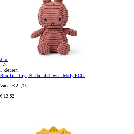
24u
+-3
1 kleuren
Bon Ton Toys
Pluche ribfluweel Miffy ECO
Vanaf
€ 22,95
€ 13,62