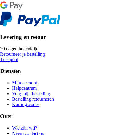
Levering en retour
30 dagen bedenktijd
Retourneer je bestelling
Trustpilot
Diensten
Mijn account
Helpcentrum
Volg mijn bestelling
Bestelling retourneren
Kortingscodes
Over
Wie zijn wij?
Neem contact op