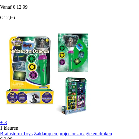
Vanaf
€ 12,99
€ 12,66
+-3
1 kleuren
Brainstorm Toys
Zaklamp en projector - magie en draken