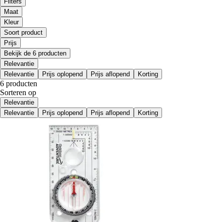
Filters
Maat
Kleur
Soort product
Prijs
Bekijk de 6 producten
Relevantie
Relevantie
Prijs oplopend
Prijs aflopend
Korting
6 producten
Sorteren op
Relevantie
Relevantie
Prijs oplopend
Prijs aflopend
Korting