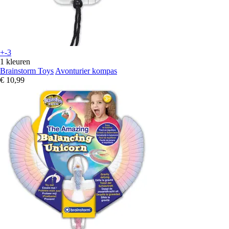
+-3
1 kleuren
Brainstorm Toys
Avonturier kompas
€ 10,99