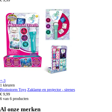
€ 9,99
+-3
1 kleuren
Brainstorm Toys
Zaklamp en projector - sirenes
€ 9,99
6 van 6 producten
Al onze merken