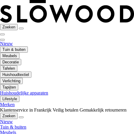
Zoeken
Nieuw
Tuin & buiten
Meubels
Decoratie
Tafelen
Huishoudtextiel
Verlichting
Tapijten
Huishoudelijke apparaten
Lifestyle
Merken
Klantenservice in Frankrijk
Veilig betalen
Gemakkelijk retourneren
Zoeken
Nieuw
Tuin & buiten
Meubels