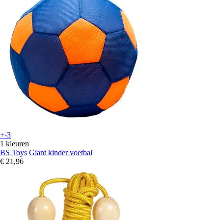
+-3
1 kleuren
BS Toys
Giant kinder voetbal
€ 21,96