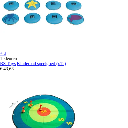
+-3
1 kleuren
BS Toys
Kinderbad speelgoed (x12)
€ 43,63