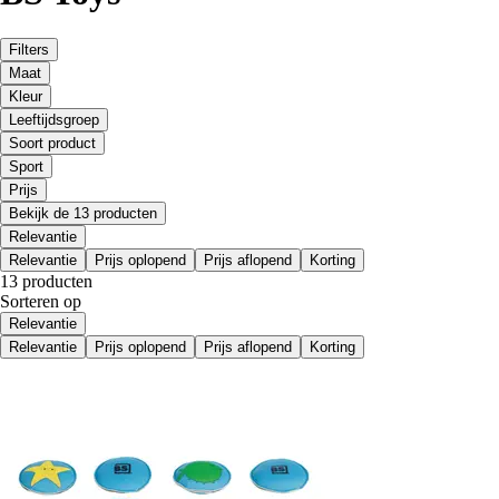
Filters
Maat
Kleur
Leeftijdsgroep
Soort product
Sport
Prijs
Bekijk de 13 producten
Relevantie
Relevantie
Prijs oplopend
Prijs aflopend
Korting
13 producten
Sorteren op
Relevantie
Relevantie
Prijs oplopend
Prijs aflopend
Korting