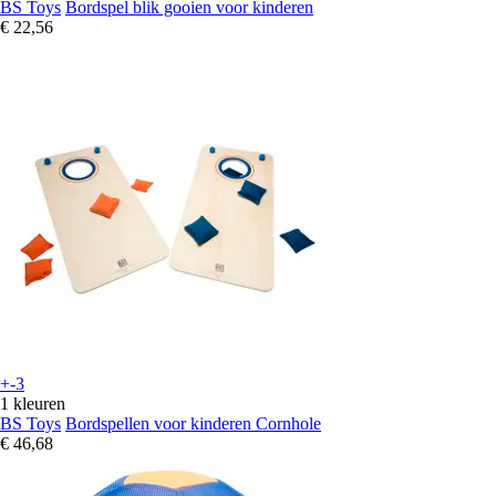
BS Toys
Bordspel blik gooien voor kinderen
€ 22,56
+-3
1 kleuren
BS Toys
Bordspellen voor kinderen Cornhole
€ 46,68