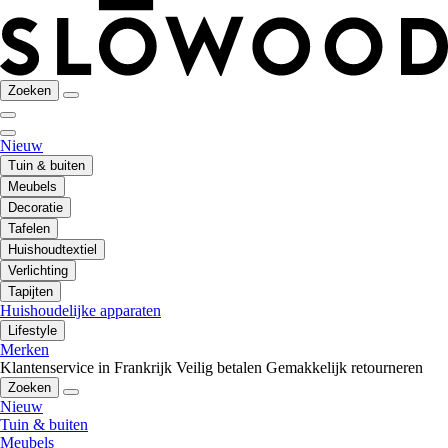
Zoeken
Nieuw
Tuin & buiten
Meubels
Decoratie
Tafelen
Huishoudtextiel
Verlichting
Tapijten
Huishoudelijke apparaten
Lifestyle
Merken
Klantenservice in Frankrijk
Veilig betalen
Gemakkelijk retourneren
Zoeken
Nieuw
Tuin & buiten
Meubels