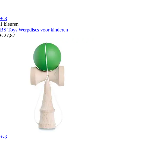
+-3
1 kleuren
BS Toys
Werpdiscs voor kinderen
€ 27,87
+-3