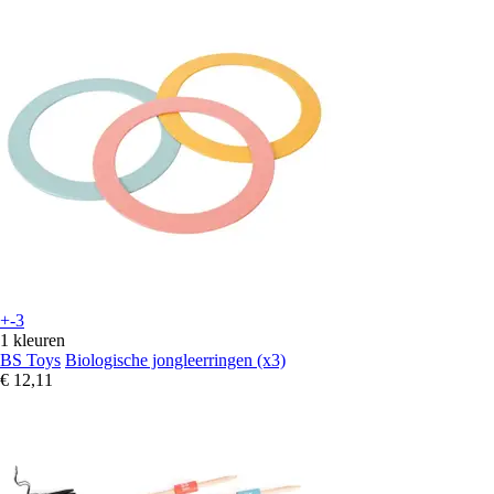
+-3
1 kleuren
BS Toys
Biologische jongleerringen (x3)
€ 12,11