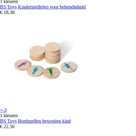
1 kleuren
BS Toys
Kinderspelletjes voor behendigheid
€ 18,38
+-3
1 kleuren
BS Toys
Bordspellen beweging kind
€ 22,56