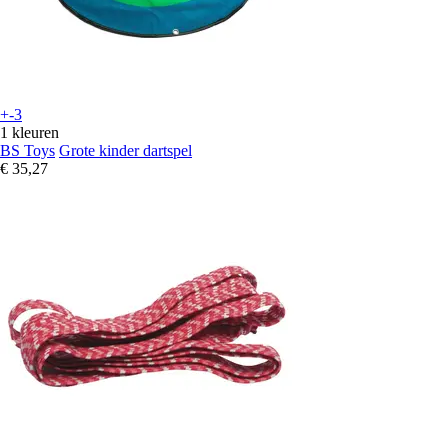
+-3
1 kleuren
BS Toys
Grote kinder dartspel
€ 35,27