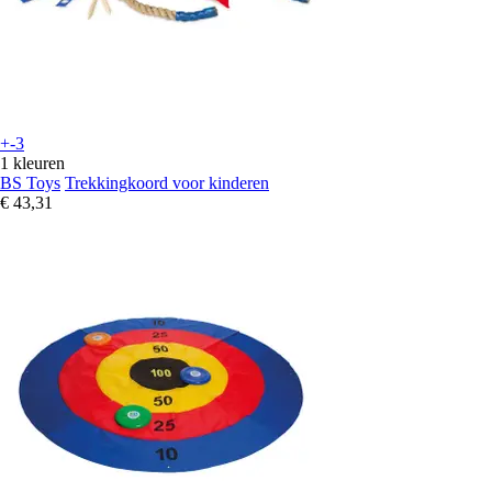
+-3
1 kleuren
BS Toys
Trekkingkoord voor kinderen
€ 43,31