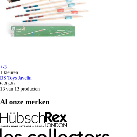
+-3
1 kleuren
BS Toys
Javelin
€ 26,26
13 van 13 producten
Al onze merken