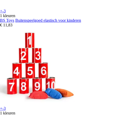
+-3
1 kleuren
BS Toys
Buitenspeelgoed elastisch voor kinderen
€ 11,83
+-3
1 kleuren