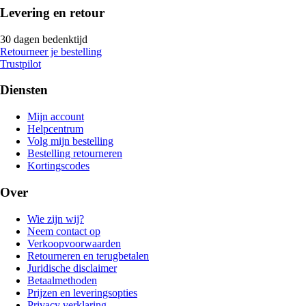
Levering en retour
30 dagen bedenktijd
Retourneer je bestelling
Trustpilot
Diensten
Mijn account
Helpcentrum
Volg mijn bestelling
Bestelling retourneren
Kortingscodes
Over
Wie zijn wij?
Neem contact op
Verkoopvoorwaarden
Retourneren en terugbetalen
Juridische disclaimer
Betaalmethoden
Prijzen en leveringsopties
Privacy verklaring