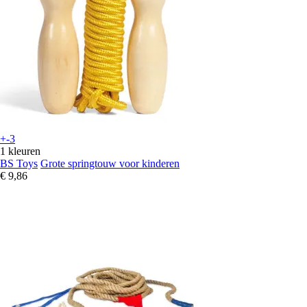
+-3
1 kleuren
BS Toys
Grote springtouw voor kinderen
€ 9,86