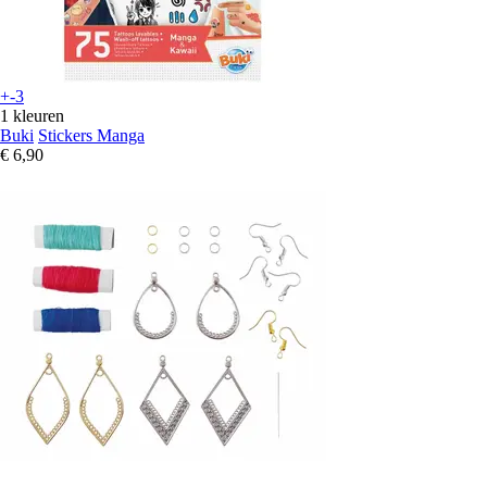
+-3
1 kleuren
Buki
Stickers Manga
€ 6,90