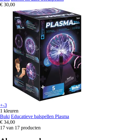
€ 30,00
+-3
1 kleuren
Buki
Educatieve balspellen Plasma
€ 34,00
17 van 17 producten