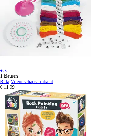
+-3
1 kleuren
Buki
Vriendschapsarmband
€ 11,99