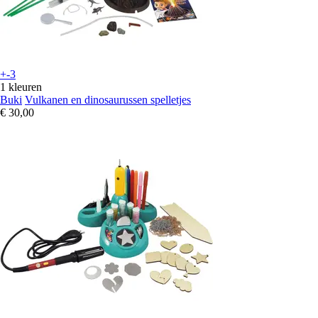
+-3
1 kleuren
Buki
Vulkanen en dinosaurussen spelletjes
€ 30,00