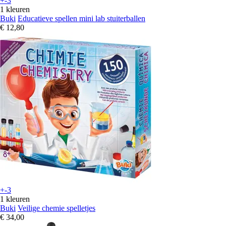
+-3
1 kleuren
Buki
Educatieve spellen mini lab stuiterballen
€ 12,80
+-3
1 kleuren
Buki
Veilige chemie spelletjes
€ 34,00