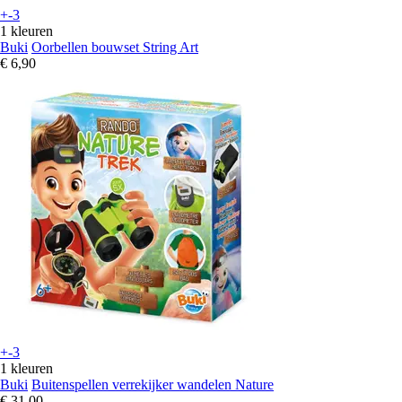
+-3
1 kleuren
Buki
Oorbellen bouwset String Art
€ 6,90
+-3
1 kleuren
Buki
Buitenspellen verrekijker wandelen Nature
€ 31,00