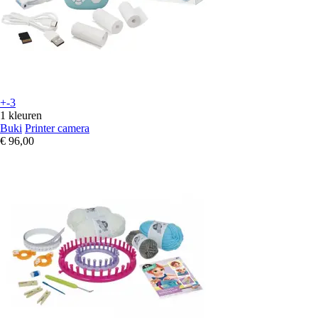
+-3
1 kleuren
Buki
Printer camera
€ 96,00