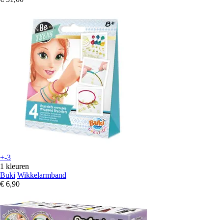
+-3
1 kleuren
Buki
Wikkelarmband
€ 6,90