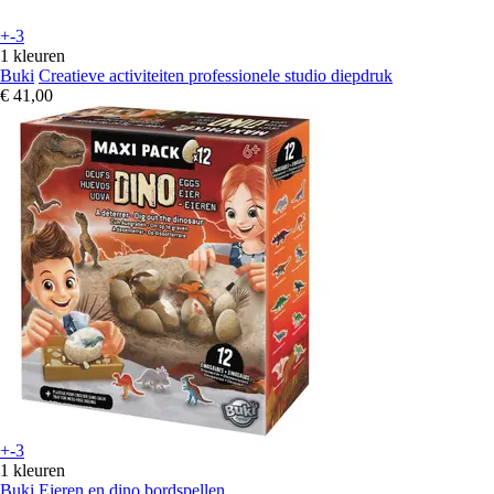
+-3
1 kleuren
Buki
Creatieve activiteiten professionele studio diepdruk
€ 41,00
+-3
1 kleuren
Buki
Eieren en dino bordspellen