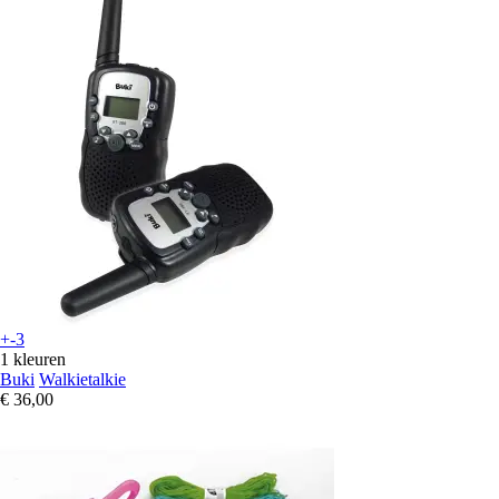
+-3
1 kleuren
Buki
Walkietalkie
€ 36,00