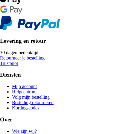
Levering en retour
30 dagen bedenktijd
Retourneer je bestelling
Trustpilot
Diensten
Mijn account
Helpcentrum
Volg mijn bestelling
Bestelling retourneren
Kortingscodes
Over
Wie zijn wij?