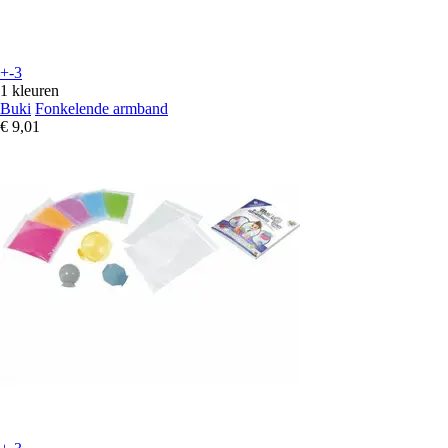
+-3
1 kleuren
Buki
Fonkelende armband
€ 9,01