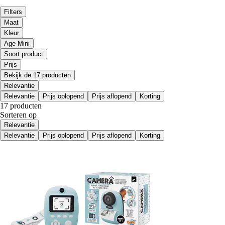
Filters
Maat
Kleur
Age Mini
Soort product
Prijs
Bekijk de 17 producten
Relevantie
Relevantie
Prijs oplopend
Prijs aflopend
Korting
17 producten
Sorteren op
Relevantie
Relevantie
Prijs oplopend
Prijs aflopend
Korting