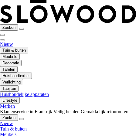
Zoeken
Nieuw
Tuin & buiten
Meubels
Decoratie
Tafelen
Huishoudtextiel
Verlichting
Tapijten
Huishoudelijke apparaten
Lifestyle
Merken
Klantenservice in Frankrijk
Veilig betalen
Gemakkelijk retourneren
Zoeken
Nieuw
Tuin & buiten
Meubels