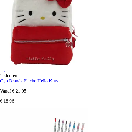
+-3
1 kleuren
Cyp Brands
Pluche Hello Kitty
Vanaf
€ 21,95
€ 18,96