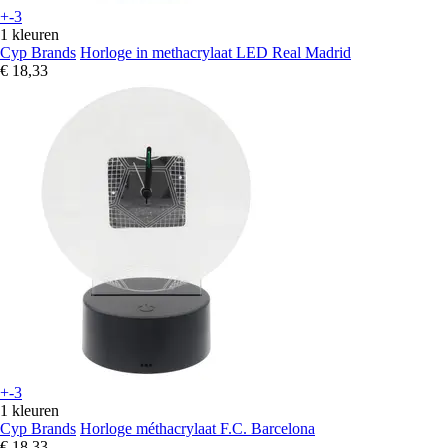
+-3
1 kleuren
Cyp Brands
Horloge in methacrylaat LED Real Madrid
€ 18,33
+-3
1 kleuren
Cyp Brands
Horloge méthacrylaat F.C. Barcelona
€ 18,33