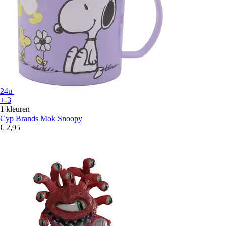
24u
+-3
1 kleuren
Cyp Brands
Mok Snoopy
€ 2,95