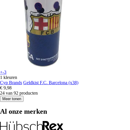
+-3
1 kleuren
Cyp Brands
Geldkist F.C. Barcelona (x38)
€ 9,98
24 van 92 producten
Meer tonen
Al onze merken