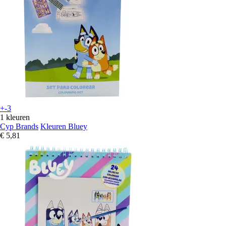
+-3
1 kleuren
Cyp Brands
Kleuren Bluey
€ 5,81