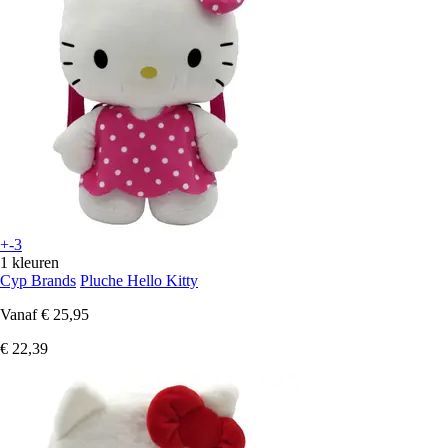
+-3
1 kleuren
Cyp Brands
Pluche Hello Kitty
Vanaf
€ 25,95
€ 22,39