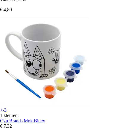
€ 4,89
+-3
1 kleuren
Cyp Brands
Mok Bluey
€ 7,32