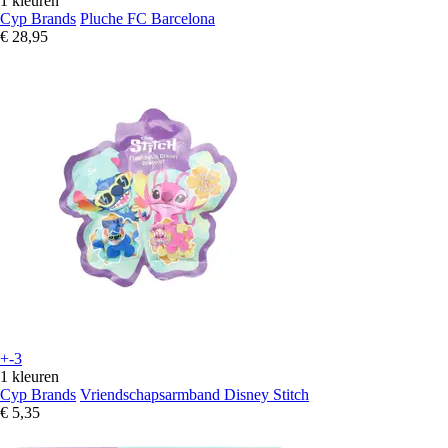
1 kleuren
Cyp Brands
Pluche FC Barcelona
€ 28,95
+-3
1 kleuren
Cyp Brands
Vriendschapsarmband Disney Stitch
€ 5,35