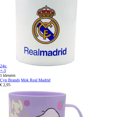
24u
+-3
1 kleuren
Cyp Brands
Mok Real Madrid
€ 2,95