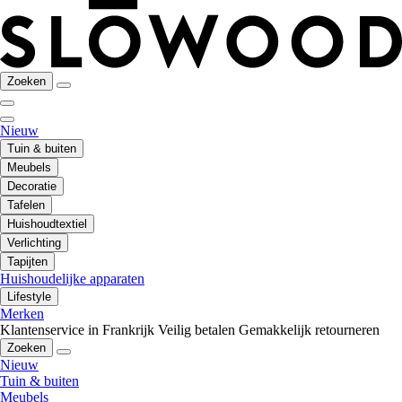
Zoeken
Nieuw
Tuin & buiten
Meubels
Decoratie
Tafelen
Huishoudtextiel
Verlichting
Tapijten
Huishoudelijke apparaten
Lifestyle
Merken
Klantenservice in Frankrijk
Veilig betalen
Gemakkelijk retourneren
Zoeken
Nieuw
Tuin & buiten
Meubels