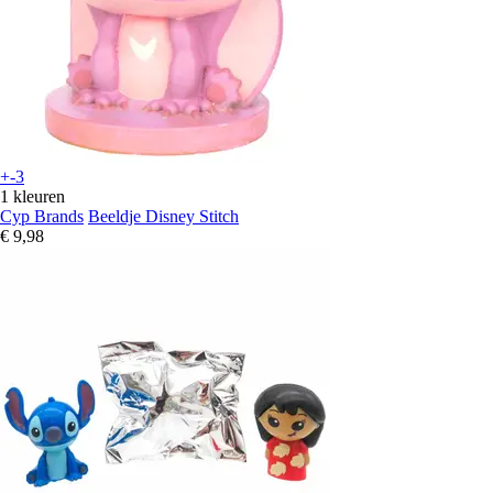
+-3
1 kleuren
Cyp Brands
Beeldje Disney Stitch
€ 9,98