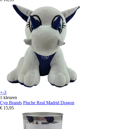
+-3
1 kleuren
Cyp Brands
Pluche Real Madrid Dragon
€ 15,95