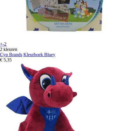
+-2
2 kleuren
Cyp Brands
Kleurboek Bluey
€ 5,35