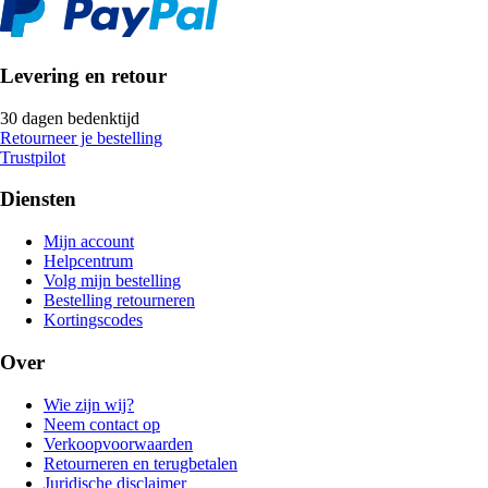
Levering en retour
30 dagen bedenktijd
Retourneer je bestelling
Trustpilot
Diensten
Mijn account
Helpcentrum
Volg mijn bestelling
Bestelling retourneren
Kortingscodes
Over
Wie zijn wij?
Neem contact op
Verkoopvoorwaarden
Retourneren en terugbetalen
Juridische disclaimer