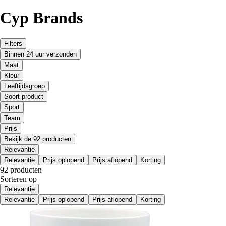
Cyp Brands
Filters
Binnen 24 uur verzonden
Maat
Kleur
Leeftijdsgroep
Soort product
Sport
Team
Prijs
Bekijk de 92 producten
Relevantie
Relevantie
Prijs oplopend
Prijs aflopend
Korting
92 producten
Sorteren op
Relevantie
Relevantie
Prijs oplopend
Prijs aflopend
Korting