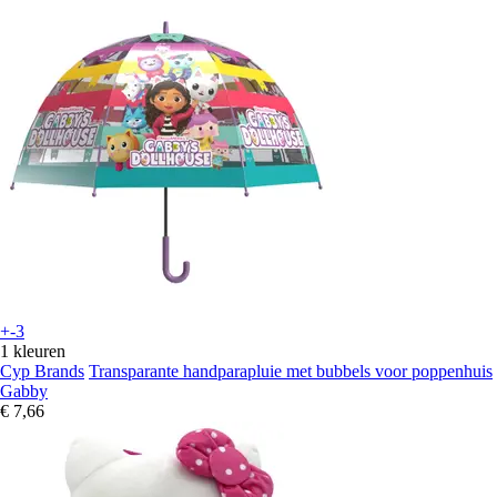
+-3
1 kleuren
Cyp Brands
Transparante handparapluie met bubbels voor poppenhuis
Gabby
€ 7,66