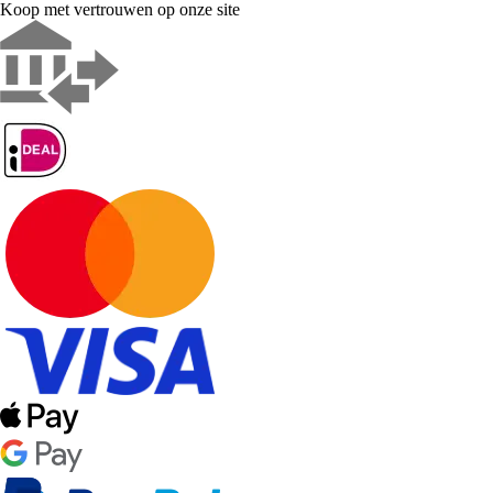
Koop met vertrouwen op onze site